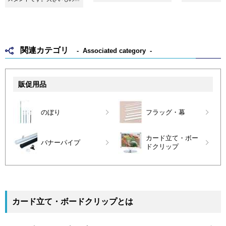
す。
ら小さいものまで対応できる
よう7種類のサイズを用意し
ました。
関連カテゴリ
Associated category
販促用品
のぼり
フラッグ・幕
カード立て・ボー
バナーパイプ
ドクリップ
カード立て・ボードクリップとは