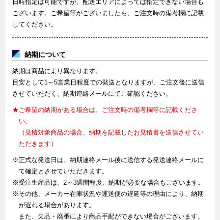
日時指定は可能ですが、配送エリアによっては指定できない場合も
ございます。ご希望等がございましたら、ご注文時の備考欄に記載
してください。
納期について
納期は商品により異なります。
目安として1～5営業日程度での発送となりますが、ご注文後に送信
させていただく、納期連絡メールにてご確認ください。
★ご希望の納期がある場合は、ご注文時の備考欄等に記載くださ
い。
（見積対象商品の場合、納期を記載したお見積書を送信させてい
ただきます）
※正式な発送日は、納期連絡メール後に送信する発送連絡メールに
て確定とさせていただきます。
※受注生産品は、2～3週間程度、納期が必要な場合もございます。
※その他、メーカー在庫状況や運送便の遅延等の理由により、納期
が遅れる場合があります。
また、欠品・廃番により商品手配ができない場合がございます。