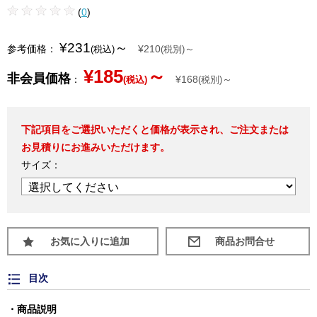
(
0
)
¥231
～
参考価格：
¥210
～
(税込)
(税別)
¥185
～
非会員価格
：
¥168
～
(税込)
(税別)
下記項目をご選択いただくと価格が表示され、ご注文または
お見積りにお進みいただけます。
サイズ：
お気に入りに追加
目次
商品説明