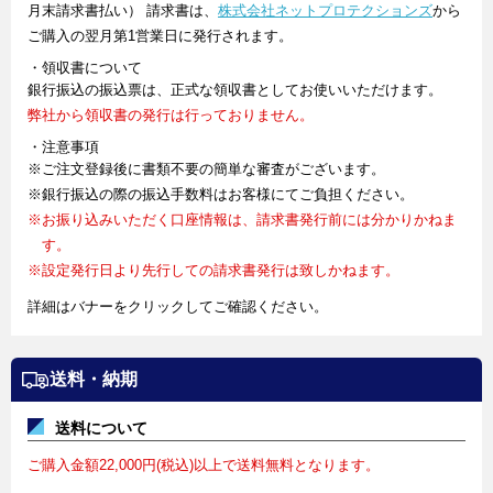
月末請求書払い） 請求書は、
株式会社ネットプロテクションズ
から
ご購入の翌月第1営業日に発行されます。
・領収書について
銀行振込の振込票は、正式な領収書としてお使いいただけます。
弊社から領収書の発行は行っておりません。
・注意事項
※ご注文登録後に書類不要の簡単な審査がございます。
※銀行振込の際の振込手数料はお客様にてご負担ください。
※お振り込みいただく口座情報は、請求書発行前には分かりかねま
す。
※設定発行日より先行しての請求書発行は致しかねます。
詳細はバナーをクリックしてご確認ください。
送料・納期
送料について
ご購入金額22,000円(税込)以上で送料無料となります。