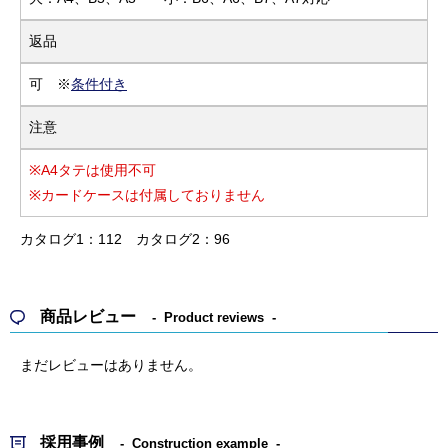
返品
可 ※
条件付き
注意
※A4タテは使用不可
※カードケースは付属しておりません
カタログ1：112
カタログ2：96
商品レビュー
Product reviews
まだレビューはありません。
採用事例
Construction example