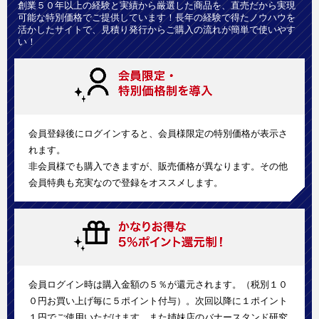
創業５０年以上の経験と実績から厳選した商品を、直売だから実現
可能な特別価格でご提供しています！長年の経験で得たノウハウを
活かしたサイトで、見積り発行からご購入の流れが簡単で使いやす
い！
会員登録後にログインすると、会員様限定の特別価格が表示さ
れます。
非会員様でも購入できますが、販売価格が異なります。その他
会員特典も充実なので登録をオススメします。
会員ログイン時は購入金額の５％が還元されます。（税別１０
０円お買い上げ毎に５ポイント付与）。次回以降に１ポイント
１円でご使用いただけます。また姉妹店のバナースタンド研究