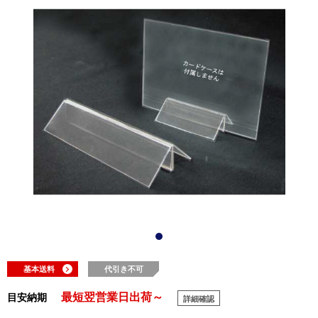
基本送料
代引き不可
最短翌営業日出荷～
目安納期
詳細確認