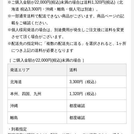
※ご購入金額が22,000円(税込)未満の場合は送料1,320円(税込)（北
海道 税込3,300円・沖縄・離島・個人宅は別途）。
※一部通常送料で配送できない商品がございます。商品ページの記
載をご確認ください。
※個人様宛発送の場合は、別途費用が発生しご注文後に送料を変更
させて頂く場合がございます。
※配送先の指定時に「複数の配送先に送る」を選択されると、1ヶ所
につき上記の送料が必要となります
［ ご購入金額が22,000円(税込)未満の場合 ］
発送エリア
送料
北海道
3,300円（税込）
本州、四国、九州
1,320円（税込）
沖縄
都度確認
離島
都度確認
・到着指定