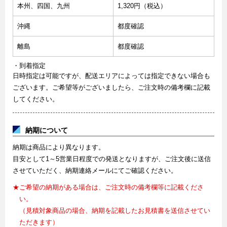
本州、四国、九州
1,320円（税込）
沖縄
都度確認
離島
都度確認
・到着指定
日時指定は可能ですが、配送エリアによっては指定できない場合も
ございます。ご希望等がございましたら、ご注文時の備考欄に記載
してください。
納期について
納期は商品により異なります。
目安として1～5営業日程度での発送となりますが、ご注文後に送信
させていただく、納期連絡メールにてご確認ください。
★ご希望の納期がある場合は、ご注文時の備考欄等に記載くださ
い。
（見積対象商品の場合、納期を記載したお見積書を送信させてい
ただきます）