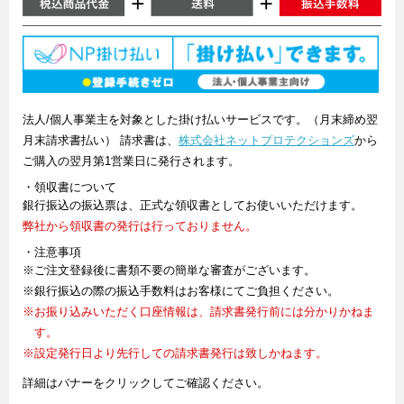
法人/個人事業主を対象とした掛け払いサービスです。（月末締め翌
月末請求書払い） 請求書は、
株式会社ネットプロテクションズ
から
ご購入の翌月第1営業日に発行されます。
・領収書について
銀行振込の振込票は、正式な領収書としてお使いいただけます。
弊社から領収書の発行は行っておりません。
・注意事項
※ご注文登録後に書類不要の簡単な審査がございます。
※銀行振込の際の振込手数料はお客様にてご負担ください。
※お振り込みいただく口座情報は、請求書発行前には分かりかねま
す。
※設定発行日より先行しての請求書発行は致しかねます。
詳細はバナーをクリックしてご確認ください。