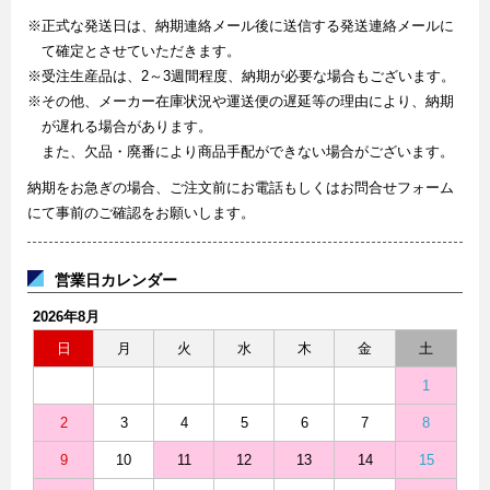
※正式な発送日は、納期連絡メール後に送信する発送連絡メールに
て確定とさせていただきます。
※受注生産品は、2～3週間程度、納期が必要な場合もございます。
※その他、メーカー在庫状況や運送便の遅延等の理由により、納期
が遅れる場合があります。
また、欠品・廃番により商品手配ができない場合がございます。
納期をお急ぎの場合、ご注文前にお電話もしくはお問合せフォーム
にて事前のご確認をお願いします。
営業日カレンダー
2026年8月
日
月
火
水
木
金
土
1
2
3
4
5
6
7
8
9
10
11
12
13
14
15