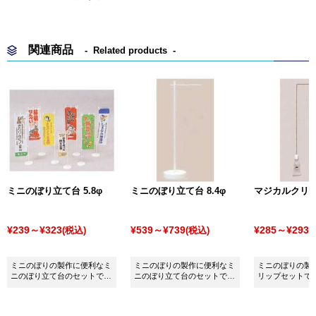
関連商品
Related products
ミニのぼり立て台 5.8φ
ミニのぼり立て台 8.4φ
マジカルクリ
¥239～¥323
¥539～¥739
¥285～¥293
(税込)
(税込)
(
ミニのぼりの製作に便利なミ
ミニのぼりの製作に便利なミ
ミニのぼりの製
ニのぼり立て台のセットで
ニのぼり立て台のセットで
リップセットで
す。
す。