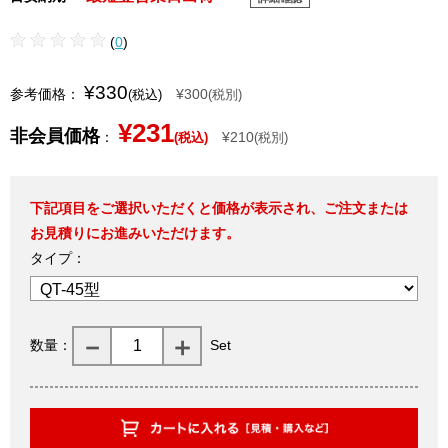
(
0
)
¥330
参考価格：
¥300
(税込)
(税別)
¥231
非会員価格
：
¥210
(税込)
(税別)
下記項目をご選択いただくと価格が表示され、ご注文または
お見積りにお進みいただけます。
タイプ：
数量：
Set