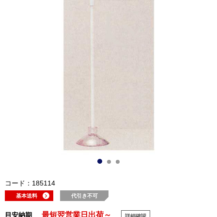
コード：185114
基本送料
代引き不可
最短翌営業日出荷～
目安納期
詳細確認