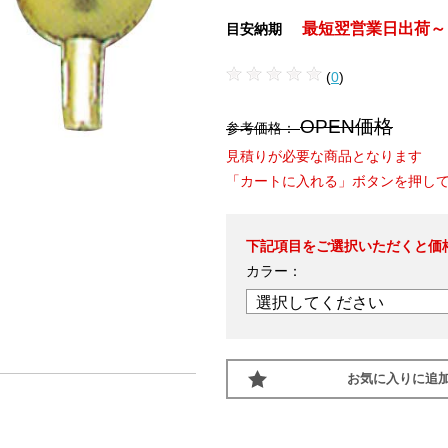
最短翌営業日出荷～
目安納期
(
0
)
OPEN価格
参考価格：
見積りが必要な商品となります
「カートに入れる」ボタンを押し
下記項目をご選択いただくと価
カラー：
お気に入りに追