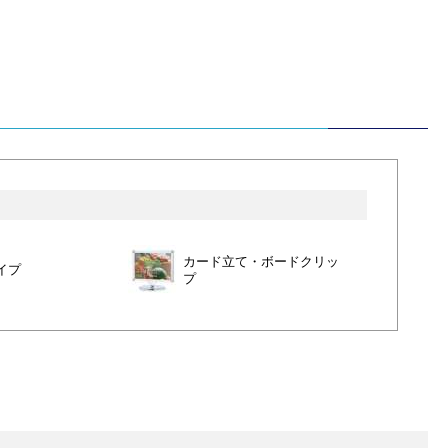
カード立て・ボードクリッ
イプ
プ