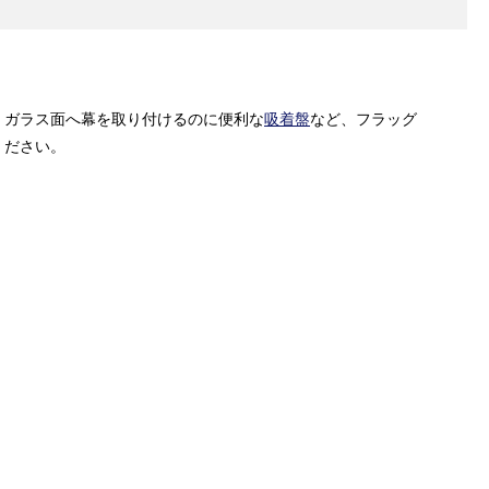
、ガラス面へ幕を取り付けるのに便利な
吸着盤
など、フラッグ
ください。