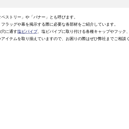
タペストリー」や「バナー」とも呼びます。
、フラッグや幕を掲示する際に必要な各部材をご紹介しています。
の穴に通す
塩ビパイプ
、塩ビパイプに取り付ける各種キャップやフック
いアイテムを取り揃えていますので、お困りの際はぜひ弊社までご相談