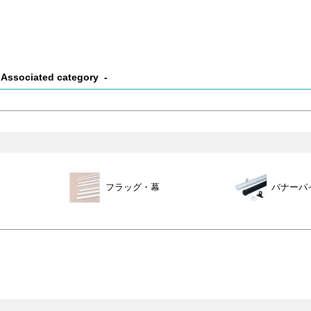
Associated category
フラッグ・幕
バナーパ