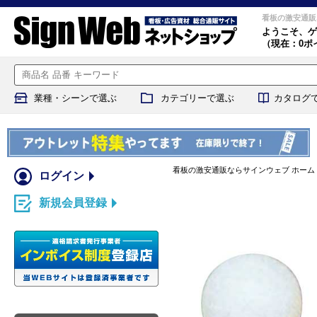
看板の激安通販
ようこそ、
ゲ
（現在：0ポ
業種・シーンで選ぶ
カテゴリーで選ぶ
カタログ
看板の激安通販ならサインウェブ ホーム
ログイン
新規会員登録