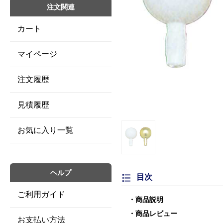
注文関連
カート
マイページ
注文履歴
見積履歴
お気に入り一覧
ヘルプ
目次
ご利用ガイド
商品説明
商品レビュー
お支払い方法