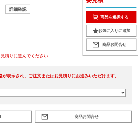
要見積
詳細確認
商品を選択する
お気に入りに追加
て見積りに進んでください
格が表示され、ご注文またはお見積りにお進みいただけます。
加