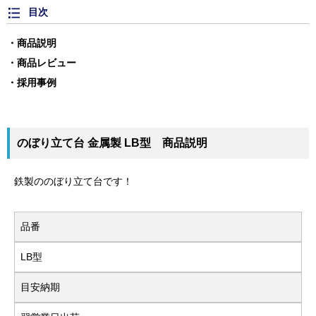
目次
商品説明
商品レビュー
採用事例
のぼり立て台 金属製 LB型 商品説明
鉄製ののぼり立て台です！
品番
LB型
目安納期