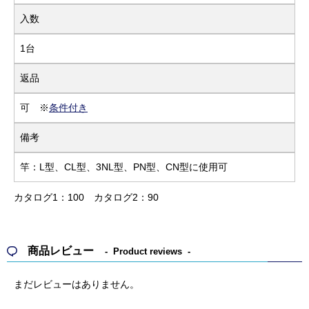
入数
1台
返品
可 ※
条件付き
備考
竿：L型、CL型、3NL型、PN型、CN型に使用可
カタログ1：100
カタログ2：90
商品レビュー
Product reviews
まだレビューはありません。