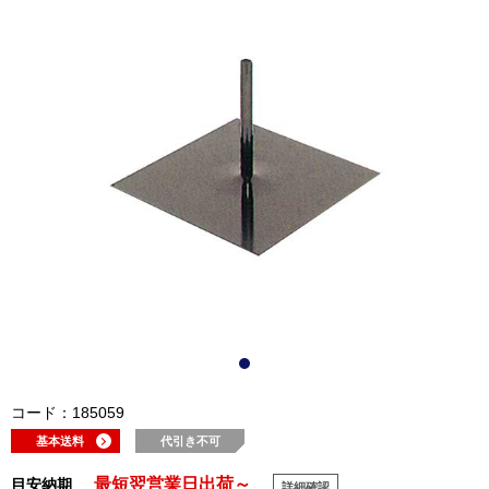
コード：185059
基本送料
代引き不可
最短翌営業日出荷～
目安納期
詳細確認