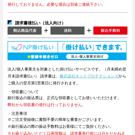
発行しておりません。必要な場合は別途ご連絡下さい。
請求書後払い（法人向け）
法人/個人事業主を対象とした掛け払いサービスです。（月末締め翌
月末請求書払い） 請求書は、
株式会社ネットプロテクションズ
から
ご購入の翌月第1営業日に発行されます。
・領収書について
銀行振込の振込票は、正式な領収書としてお使いいただけます。
弊社から領収書の発行は行っておりません。
・注意事項
※ご注文登録後に書類不要の簡単な審査がございます。
※銀行振込の際の振込手数料はお客様にてご負担ください。
※お振り込みいただく口座情報は、請求書発行前には分かりかねま