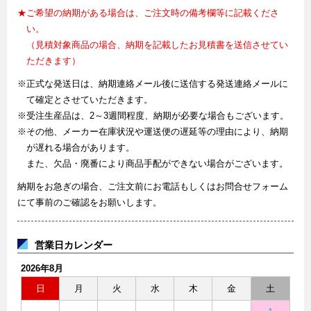
★ご希望の納期がある場合は、ご注文時の備考欄等に記載くださ
い。
（見積対象商品の場合、納期を記載したお見積書を送信させてい
ただきます）
※正式な発送日は、納期連絡メール後に送信する発送連絡メールに
て確定とさせていただきます。
※受注生産品は、2～3週間程度、納期が必要な場合もございます。
※その他、メーカー在庫状況や運送便の遅延等の理由により、納期
が遅れる場合があります。
また、欠品・廃番により商品手配ができない場合がございます。
納期をお急ぎの場合、ご注文前にお電話もしくはお問合せフォーム
にて事前のご確認をお願いします。
営業日カレンダー
2026年8月
日
月
火
水
木
金
土