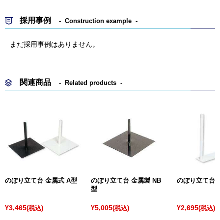
採用事例
Construction example
まだ採用事例はありません。
関連商品
Related products
のぼり立て台 金属式 A型
のぼり立て台 金属製 NB
のぼり立て台 
型
¥3,465
¥5,005
¥2,695
(税込)
(税込)
(税込)