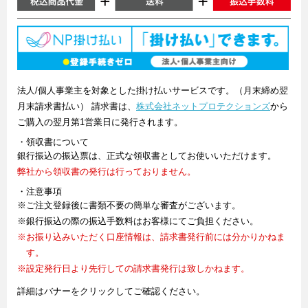
法人/個人事業主を対象とした掛け払いサービスです。（月末締め翌
月末請求書払い） 請求書は、
株式会社ネットプロテクションズ
から
ご購入の翌月第1営業日に発行されます。
・領収書について
銀行振込の振込票は、正式な領収書としてお使いいただけます。
弊社から領収書の発行は行っておりません。
・注意事項
※ご注文登録後に書類不要の簡単な審査がございます。
※銀行振込の際の振込手数料はお客様にてご負担ください。
※お振り込みいただく口座情報は、請求書発行前には分かりかねま
す。
※設定発行日より先行しての請求書発行は致しかねます。
詳細はバナーをクリックしてご確認ください。