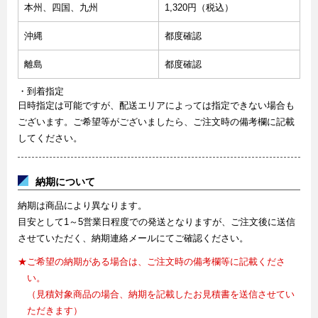
本州、四国、九州
1,320円（税込）
沖縄
都度確認
離島
都度確認
・到着指定
日時指定は可能ですが、配送エリアによっては指定できない場合も
ございます。ご希望等がございましたら、ご注文時の備考欄に記載
してください。
納期について
納期は商品により異なります。
目安として1～5営業日程度での発送となりますが、ご注文後に送信
させていただく、納期連絡メールにてご確認ください。
★ご希望の納期がある場合は、ご注文時の備考欄等に記載くださ
い。
（見積対象商品の場合、納期を記載したお見積書を送信させてい
ただきます）