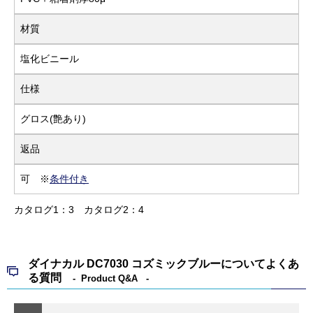
材質
塩化ビニール
仕様
グロス(艶あり)
返品
可 ※
条件付き
カタログ1：3
カタログ2：4
ダイナカル DC7030 コズミックブルーについてよくあ
る質問
Product Q&A