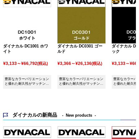
ダイナカル DC1001 ホワ
ダイナカル DC0301 ゴー
ダイナカル DC0
イト
ルド
ック
¥3,133～¥66,792
¥3,366～¥26,136
¥3,133～¥66,
(税込)
(税込)
豊富なカラーバリエーション
豊富なカラーバリエーション
豊富なカラーバ
と優れた耐久性がマッチング
と優れた耐久性がマッチング
と優れた耐久性
したシート ダイナカル
したシート ダイナカル
したシート ダイ
DC1001 ホワイトです。
DC0301 ゴールドです。
DC0001 ブラ
ダイナカルの新商品
New products