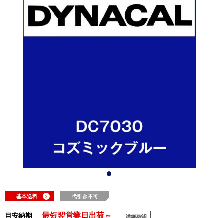
基本送料
代引き不可
最短翌営業日出荷～
目安納期
詳細確認