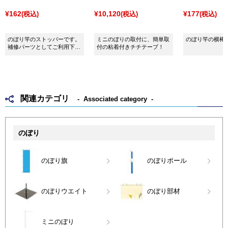
¥162
¥10,120
¥177
(税込)
(税込)
(税込)
のぼり竿のストッパーです。
ミニのぼりの取付に、簡単取
のぼり竿の横棒
補修パーツとしてご利用下さ
付の粘着付きチチテープ！
い。
関連カテゴリ
Associated category
のぼり
のぼり旗
のぼりポール
のぼりウエイト
のぼり部材
ミニのぼり