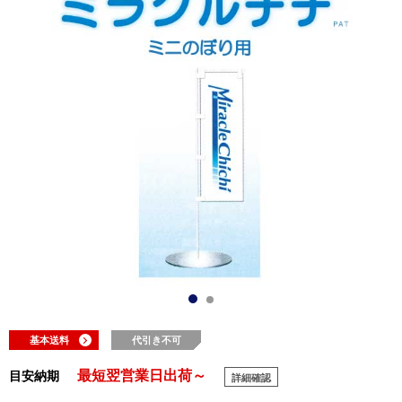
基本送料
代引き不可
最短翌営業日出荷～
目安納期
詳細確認