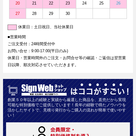
20
21
22
23
24
25
26
27
28
29
30
休業日：土日祝日、当社休業日
■営業時間
ご注文受付：24時間受付中
お問い合せ：9:00-17:00(平日のみ)
休業日・営業時間外のご注文・お問合せ等の確認・ご返信は翌営業
日以降、順次対応させていただきます。
創業５０年以上の経験と実績から厳選した商品を、直売だから実現
可能な特別価格でご提供しています！長年の経験で得たノウハウを
活かしたサイトで、見積り発行からご購入の流れが簡単で使いやす
い！