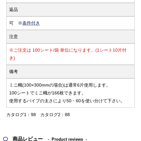
返品
可 ※
条件付き
注意
※ご注文は 100シート/袋 単位になります。(1シート10片付
き)
備考
ミニ幟(100×300mmの場合)は通常6片使用します。
100シートでミニ幟が166枚できます。
使用するパイプの太さにより50・60を使い分けて下さい。
カタログ1：98
カタログ2：88
商品レビュー
Product reviews