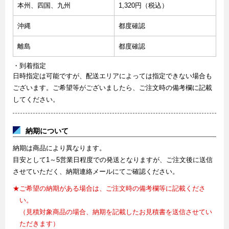
本州、四国、九州
1,320円（税込）
沖縄
都度確認
離島
都度確認
・到着指定
日時指定は可能ですが、配送エリアによっては指定できない場合も
ございます。ご希望等がございましたら、ご注文時の備考欄に記載
してください。
納期について
納期は商品により異なります。
目安として1～5営業日程度での発送となりますが、ご注文後に送信
させていただく、納期連絡メールにてご確認ください。
★ご希望の納期がある場合は、ご注文時の備考欄等に記載くださ
い。
（見積対象商品の場合、納期を記載したお見積書を送信させてい
ただきます）