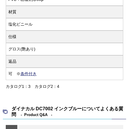
材質
塩化ビニール
仕様
グロス(艶あり)
返品
可 ※
条件付き
カタログ1：3
カタログ2：4
ダイナカル DC7002 インクブルーについてよくある質
問
Product Q&A