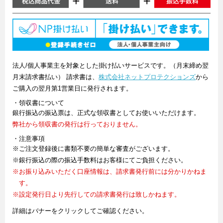
法人/個人事業主を対象とした掛け払いサービスです。（月末締め翌
月末請求書払い） 請求書は、
株式会社ネットプロテクションズ
から
ご購入の翌月第1営業日に発行されます。
・領収書について
銀行振込の振込票は、正式な領収書としてお使いいただけます。
弊社から領収書の発行は行っておりません。
・注意事項
※ご注文登録後に書類不要の簡単な審査がございます。
※銀行振込の際の振込手数料はお客様にてご負担ください。
※お振り込みいただく口座情報は、請求書発行前には分かりかねま
す。
※設定発行日より先行しての請求書発行は致しかねます。
詳細はバナーをクリックしてご確認ください。