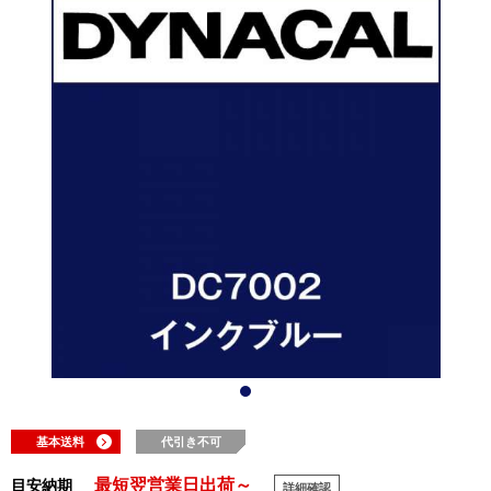
基本送料
代引き不可
最短翌営業日出荷～
目安納期
詳細確認