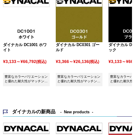
ダイナカル DC1001 ホワ
ダイナカル DC0301 ゴー
ダイナカル DC0
イト
ルド
ック
¥3,133～¥66,792
¥3,366～¥26,136
¥3,133～¥66,
(税込)
(税込)
豊富なカラーバリエーション
豊富なカラーバリエーション
豊富なカラーバ
と優れた耐久性がマッチング
と優れた耐久性がマッチング
と優れた耐久性
したシート ダイナカル
したシート ダイナカル
したシート ダイ
DC1001 ホワイトです。
DC0301 ゴールドです。
DC0001 ブラ
ダイナカルの新商品
New products