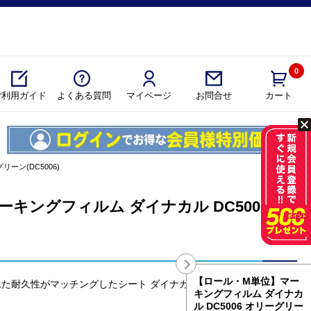
0
ご利用ガイド
よくある質問
マイページ
カート
お問合せ
リーン(DC5006)
キングフィルム ダイナカル DC5006 オ
【ロール・M単位】マー
耐久性がマッチングしたシート ダイナカル DC5006 オリーグリ
キングフィルム ダイナカ
ル DC5006 オリーグリー