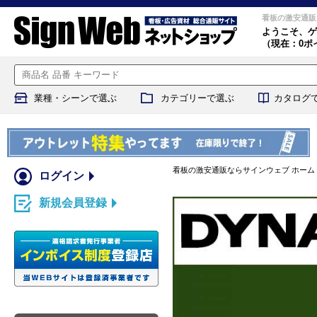
看板の激安通販
ようこそ、
ゲ
（現在：0ポ
業種・シーンで選ぶ
カテゴリーで選ぶ
カタログ
看板の激安通販ならサインウェブ ホーム
ログイン
新規会員登録