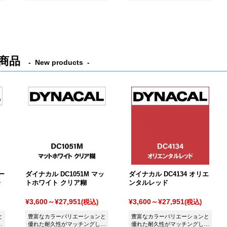
シート ダイナカル DC0301 ゴ
シート ダイナカル DC0001 ブ
ールドです。
ラックです。
商品
New products
ー
ダイナカル DC1051M マッ
ダイナカル DC4134 オリエ
レ
トホワイト クリア糊
ンタルレッド
¥3,600～¥27,951
¥3,600～¥27,951
(税込)
(税込)
と
豊富なカラーバリエーションと
豊富なカラーバリエーションと
た
優れた耐久性がマッチングした
優れた耐久性がマッチングした