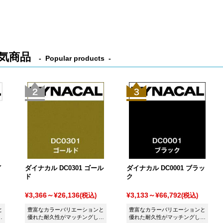
グリーンです。
スグリーンです。
気商品
Popular products
イ
ダイナカル DC0301 ゴール
ダイナカル DC0001 ブラッ
ド
ク
¥3,366～¥26,136
¥3,133～¥66,792
(税込)
(税込)
と
豊富なカラーバリエーションと
豊富なカラーバリエーションと
た
優れた耐久性がマッチングした
優れた耐久性がマッチングした