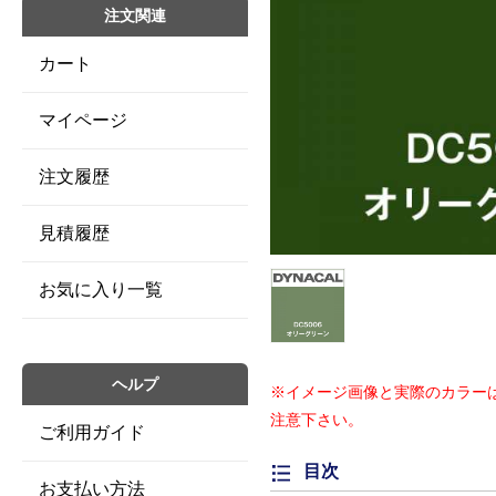
注文関連
カート
マイページ
注文履歴
見積履歴
お気に入り一覧
ヘルプ
※イメージ画像と実際のカラー
注意下さい。
ご利用ガイド
目次
お支払い方法