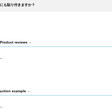
にも貼り付きますか？
Product reviews
ん。
uction example
ん。