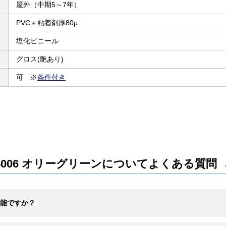
屋外（中期5～7年）
PVC＋粘着剤厚80μ
塩化ビニール
グロス(艶あり)
可 ※
条件付き
5006 オリーグリーンについてよくある質問
能ですか？