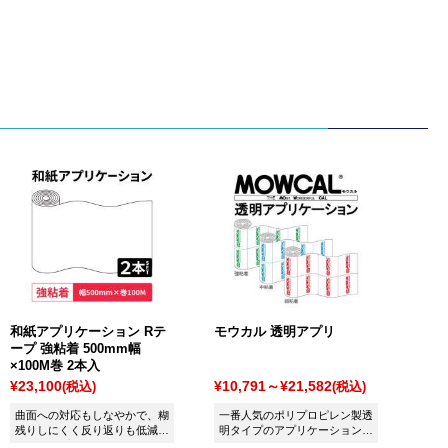
和紙アプリケーション Rテ
モウカル 透明アプリ
ープ 強粘着 500mm幅
×100M巻 2本入
¥23,100
¥10,791～¥21,582
(税込)
(税込)
曲面への対応もしなやかで、糊
一番人気のポリプロピレン製透
残りしにくく反り返りも低減し
明タイプのアプリケーションで
た和紙アプリケーションです。
す。