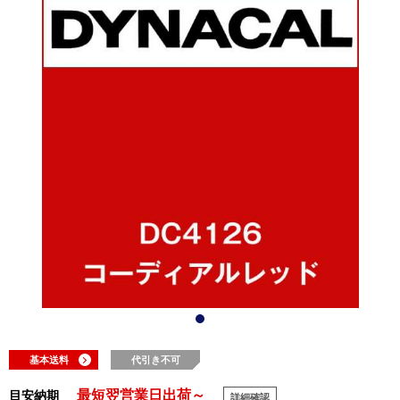
基本送料
代引き不可
最短翌営業日出荷～
目安納期
詳細確認