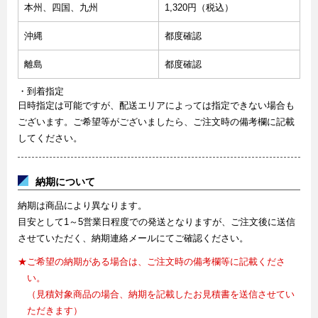
本州、四国、九州
1,320円（税込）
沖縄
都度確認
離島
都度確認
・到着指定
日時指定は可能ですが、配送エリアによっては指定できない場合も
ございます。ご希望等がございましたら、ご注文時の備考欄に記載
してください。
納期について
納期は商品により異なります。
目安として1～5営業日程度での発送となりますが、ご注文後に送信
させていただく、納期連絡メールにてご確認ください。
★ご希望の納期がある場合は、ご注文時の備考欄等に記載くださ
い。
（見積対象商品の場合、納期を記載したお見積書を送信させてい
ただきます）