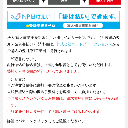
法人/個人事業主を対象とした掛け払いサービスです。（月末締め翌
月末請求書払い） 請求書は、
株式会社ネットプロテクションズ
から
ご購入の翌月第1営業日に発行されます。
・領収書について
銀行振込の振込票は、正式な領収書としてお使いいただけます。
弊社から領収書の発行は行っておりません。
・注意事項
※ご注文登録後に書類不要の簡単な審査がございます。
※銀行振込の際の振込手数料はお客様にてご負担ください。
※お振り込みいただく口座情報は、請求書発行前には分かりかねま
す。
※設定発行日より先行しての請求書発行は致しかねます。
詳細はバナーをクリックしてご確認ください。