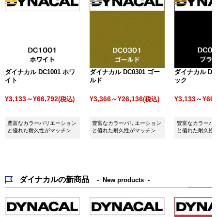
ダイナカル DC1001 ホワ
ダイナカル DC0301 ゴー
ダイナカル DC0
イト
ルド
ック
¥3,133～¥66,792
¥3,366～¥26,136
¥3,133～¥66,
(税込)
(税込)
豊富なカラーバリエーション
豊富なカラーバリエーション
豊富なカラーバ
と優れた耐久性がマッチング
と優れた耐久性がマッチング
と優れた耐久性
したシート ダイナカル
したシート ダイナカル
したシート ダイ
DC1001 ホワイトです。
DC0301 ゴールドです。
DC0001 ブラ
ダイナカルの新商品
New products