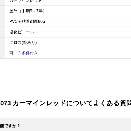
カーマインレッド
屋外（中期5～7年）
PVC＋粘着剤厚80μ
塩化ビニール
グロス(艶あり)
可 ※
条件付き
4073 カーマインレッドについてよくある質
能ですか？