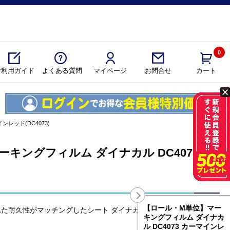
0
ご利用ガイド
よくある質問
マイページ
カート
お問合せ
ンレッド(DC4073)
キングフィルム ダイナカル DC4073 カ
【ロール・M単位】マー
耐久性がマッチングしたシート ダイナカル DC4073 カーマイン
キングフィルム ダイナカ
ル DC4073 カーマインレ