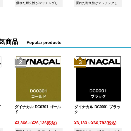
た
優れた耐久性がマッチングした
優れた耐久性がマッチングした
シート ダイナカル DC4097 イ
シート ダイナカル DC4018 ス
タリアンレッドです。
トロベリーレッドです。
気商品
Popular products
イ
ダイナカル DC0301 ゴール
ダイナカル DC0001 ブラッ
ド
ク
¥3,366～¥26,136
¥3,133～¥66,792
(税込)
(税込)