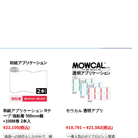
和紙アプリケーション Rテ
モウカル 透明アプリ
ープ 強粘着 500mm幅
×100M巻 2本入
¥23,100
¥10,791～¥21,582
(税込)
(税込)
曲面への対応もしなやかで、糊
一番人気のポリプロピレン製透