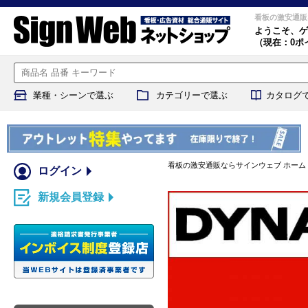
看板の激安通販
ようこそ、
ゲ
（現在：0ポ
業種・シーンで選ぶ
カテゴリーで選ぶ
カタログ
看板の激安通販ならサインウェブ ホーム
ログイン
新規会員登録