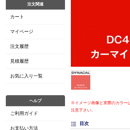
注文関連
カート
マイページ
注文履歴
見積履歴
お気に入り一覧
ヘルプ
※イメージ画像と実際のカラー
注意下さい。
ご利用ガイド
目次
お支払い方法