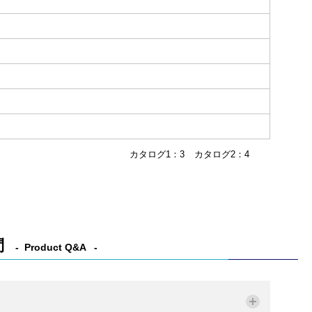
カタログ1：3
カタログ2：4
問
Product Q&A