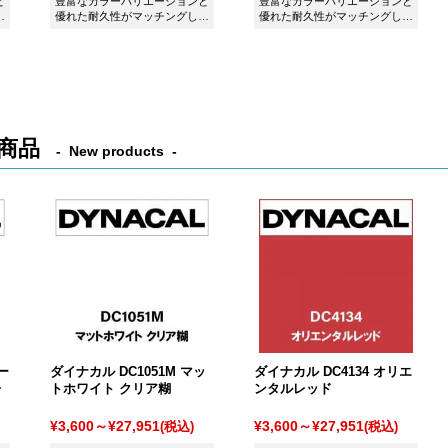
と
豊富なカラーバリエーションと
豊富なカラーバリエーションと
た
優れた耐久性がマッチングした
優れた耐久性がマッチングした
シート ダイナカル DC0301 ゴ
シート ダイナカル DC0001 ブ
ールドです。
ラックです。
商品
New products
ー
ダイナカル DC1051M マッ
ダイナカル DC4134 オリエ
レ
トホワイト クリア糊
ンタルレッド
¥3,600～¥27,951
¥3,600～¥27,951
(税込)
(税込)