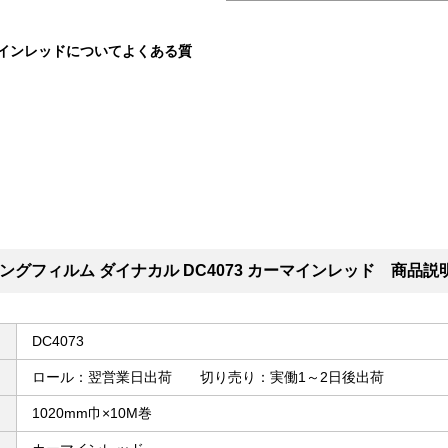
ーマインレッドについてよくある質
グフィルム ダイナカル DC4073 カーマインレッド 商品説
DC4073
ロール：翌営業日出荷 切り売り：実働1～2日後出荷
1020mm巾×10M巻