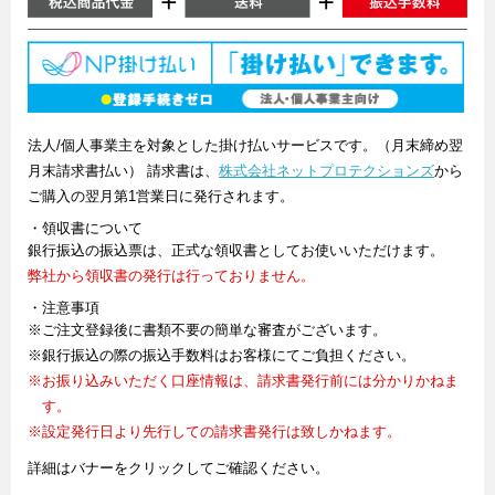
法人/個人事業主を対象とした掛け払いサービスです。（月末締め翌
月末請求書払い） 請求書は、
株式会社ネットプロテクションズ
から
ご購入の翌月第1営業日に発行されます。
・領収書について
銀行振込の振込票は、正式な領収書としてお使いいただけます。
弊社から領収書の発行は行っておりません。
・注意事項
※ご注文登録後に書類不要の簡単な審査がございます。
※銀行振込の際の振込手数料はお客様にてご負担ください。
※お振り込みいただく口座情報は、請求書発行前には分かりかねま
す。
※設定発行日より先行しての請求書発行は致しかねます。
詳細はバナーをクリックしてご確認ください。