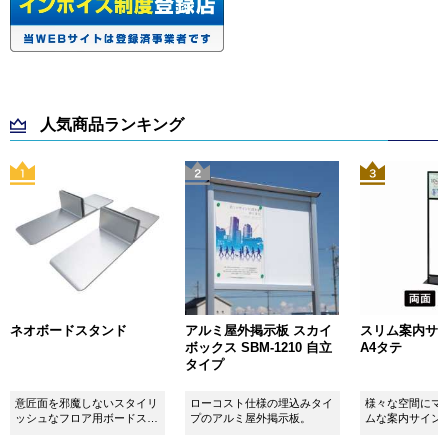
人気商品ランキング
ネオボードスタンド
アルミ屋外掲示板 スカイ
スリム案内サイン
ボックス SBM-1210 自立
A4タテ
タイプ
意匠面を邪魔しないスタイリ
ローコスト仕様の埋込みタイ
様々な空間にマ
ッシュなフロア用ボードスタ
プのアルミ屋外掲示板。
ムな案内サイン
ンドです！