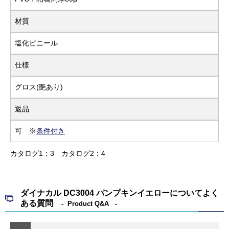
材質
塩化ビニール
仕様
グロス(艶あり)
返品
可 ※
条件付き
カタログ1：3
カタログ2：4
ダイナカル DC3004 パンプキンイエローについてよく
ある質問
Product Q&A