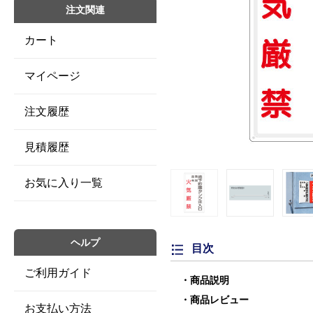
注文関連
カート
マイページ
注文履歴
見積履歴
お気に入り一覧
ヘルプ
目次
ご利用ガイド
商品説明
商品レビュー
お支払い方法