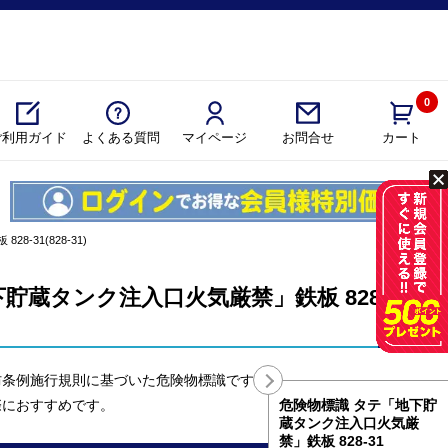
0
ご利用ガイド
よくある質問
マイページ
カート
お問合せ
31(828-31)
貯蔵タンク注入口火気厳禁」鉄板 828-31
防条例施行規則に基づいた危険物標識です。
際におすすめです。
危険物標識 タテ「地下貯
蔵タンク注入口火気厳
禁」鉄板 828-31