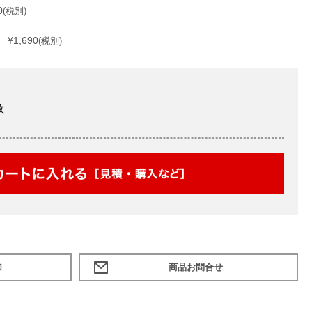
0
(税別)
¥1,690
(税別)
枚
加