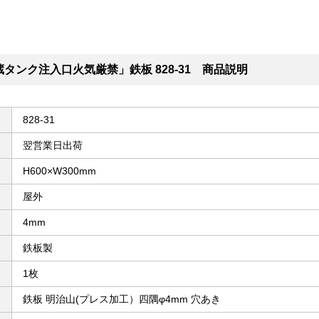
タンク注入口火気厳禁」鉄板 828-31 商品説明
828-31
翌営業日出荷
H600×W300mm
屋外
4mm
鉄板製
1枚
鉄板 明治山(プレス加工）四隅φ4mm 穴あき