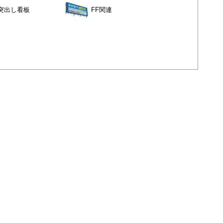
突出し看板
FF関連