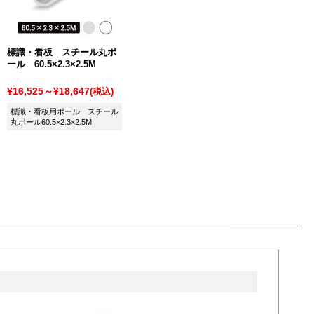
標識・看板 スチール丸ポ
ール 60.5×2.3×2.5M
¥16,525～¥18,647
(税込)
標識・看板用ポール スチール
丸ポール60.5×2.3×2.5M