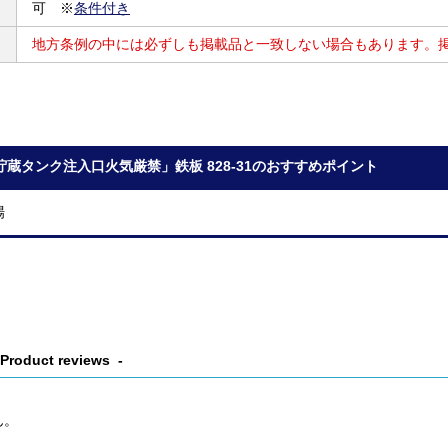
可 ※
条件付き
地方条例の中には必ずしも掲載品と一致しない場合もあります。
貯蔵タンク注入口火気厳禁」鉄板 828-31のおすすめポイント
場
Product reviews
ん。