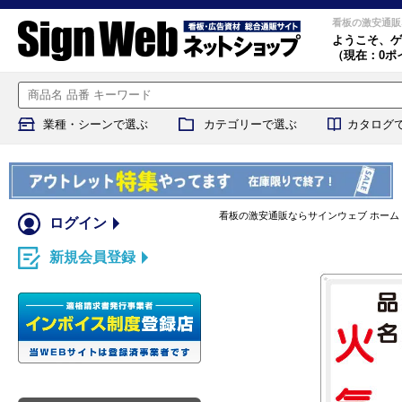
看板の激安通販
ようこそ、
ゲ
（現在：0ポ
業種・シーンで選ぶ
カテゴリーで選ぶ
カタログ
看板の激安通販ならサインウェブ ホーム
ログイン
新規会員登録