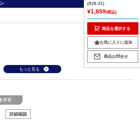
ン
(828-31)
¥1,859
(税込)
商品を選択する
お気に入りに追加
もっと見る
き不可
詳細確認