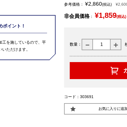
¥2,860
参考価格：
¥2,60
(税込)
¥1,859
非会員価格
：
(税込)
めポイント！
加工を施しているので、平
数量：
いいただけます。
コード：303691
お気に入りに追