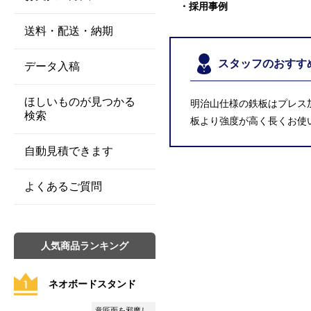
採用事例
送料・配送・納期
スタッフのおすす
データ入稿
ほしいものが見つかる
明治山仕様の鉄板はプレス
検索
板より強度が高く長くお使
自動見積できます
よくあるご質問
人気商品ランキング
ネオボードスタンド
意匠面を邪魔し