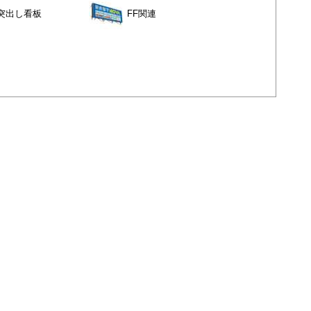
突出し看板
FF関連