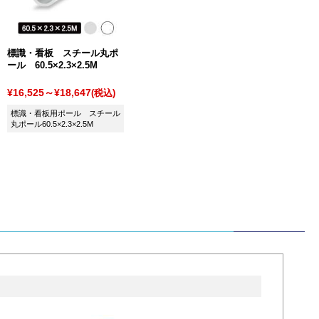
標識・看板 スチール丸ポ
ール 60.5×2.3×2.5M
¥16,525～¥18,647
(税込)
標識・看板用ポール スチール
丸ポール60.5×2.3×2.5M