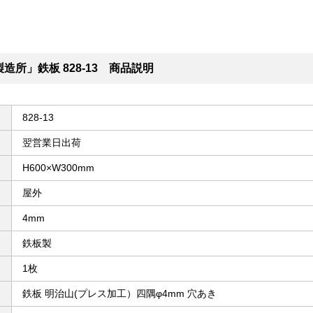
造所」鉄板 828-13 商品説明
828-13
翌営業日出荷
H600×W300mm
屋外
4mm
鉄板製
1枚
鉄板 明治山(プレス加工）四隅φ4mm 穴あき