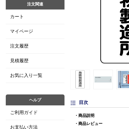
注文関連
カート
マイページ
注文履歴
見積履歴
お気に入り一覧
ヘルプ
目次
ご利用ガイド
商品説明
商品レビュー
お支払い方法