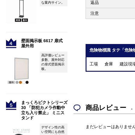
返品
な案内サイン。
注意
壁面掲示板 6617 扉式
屋外用
危険物標識 タテ「危険物
高評価レビュー
多数、屋外対応
工場 倉庫 建設現
の扉式壁面掲示
板。
まっくろピクトシリーズ
商品レビュー
30 「防犯カメラ作動中
立ち入り禁止」 ミニス
タンド
まだレビューはありませ
デザイン性の高
い空間にも自然