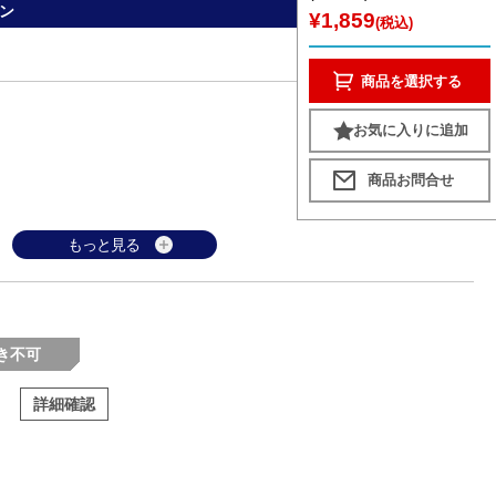
ン
¥1,859
(税込)
商品を選択する
お気に入りに追加
もっと見る
き不可
詳細確認