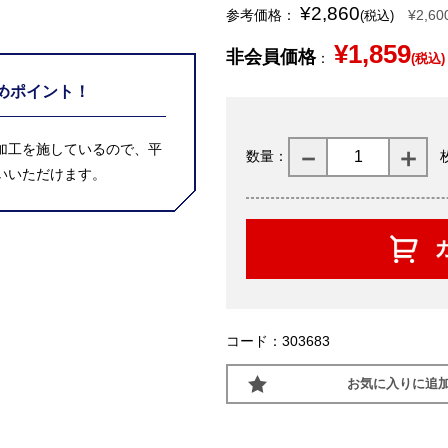
¥2,860
参考価格：
¥2,60
(税込)
¥1,859
非会員価格
：
(税込)
めポイント！
加工を施しているので、平
数量：
いいただけます。
コード：303683
お気に入りに追