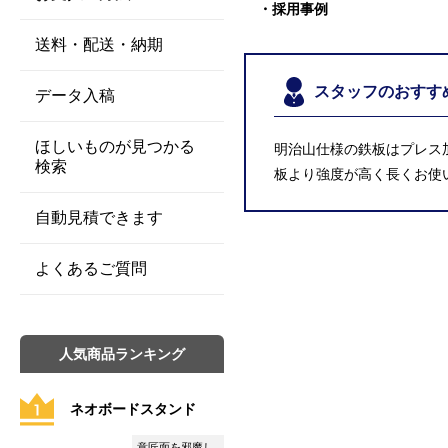
採用事例
送料・配送・納期
スタッフのおすす
データ入稿
ほしいものが見つかる
明治山仕様の鉄板はプレス
検索
板より強度が高く長くお使
自動見積できます
よくあるご質問
人気商品ランキング
ネオボードスタンド
意匠面を邪魔し