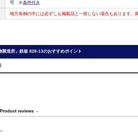
可 ※
条件付き
地方条例の中には必ずしも掲載品と一致しない場合もあります。
製造所」鉄板 828-13のおすすめポイント
場
Product reviews
ん。