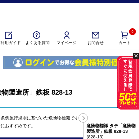
0
ご利用ガイド
よくある質問
マイページ
カート
お問合せ
製造所」鉄板 828-13
防条例施行規則に基づいた危険物標識です。
際におすすめです。
危険物標識 タテ「危険物
製造所」鉄板 828-13
(828-13)