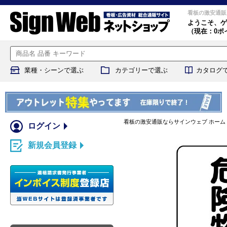
看板の激安通販
ようこそ、
ゲ
（現在：0ポ
業種・シーンで選ぶ
カテゴリーで選ぶ
カタログ
看板の激安通販ならサインウェブ ホーム
ログイン
新規会員登録