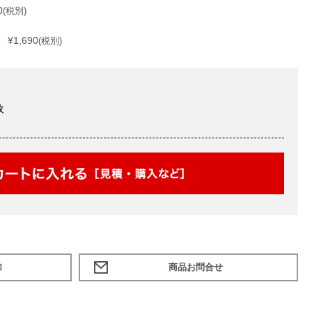
0
(税別)
¥1,690
(税別)
枚
加