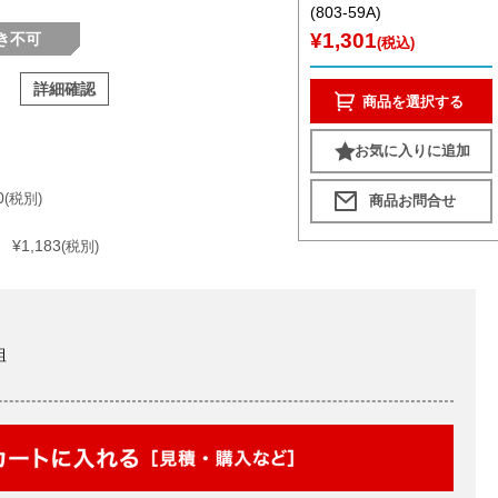
(803-59A)
¥1,301
き不可
(税込)
詳細確認
商品を選択する
お気に入りに追加
0
(税別)
¥1,183
(税別)
組