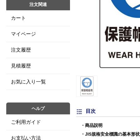
注文関連
カート
マイページ
注文履歴
見積履歴
お気に入り一覧
ヘルプ
目次
ご利用ガイド
商品説明
JIS規格安全標識の基本形
お支払い方法