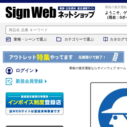
看板の激安通販
ようこそ、
ゲ
（現在：0ポ
業種・シーンで選ぶ
カテゴリーで選ぶ
カタログ
看板の激安通販ならサインウェブ ホーム
ログイン
新規会員登録