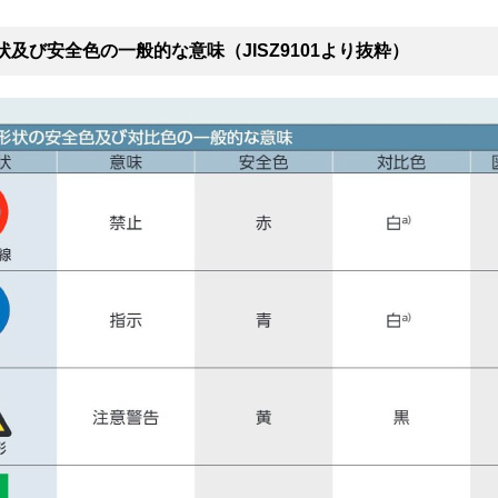
状及び安全色の一般的な意味（JISZ9101より抜粋）