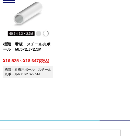
標識・看板 スチール丸ポ
ール 60.5×2.3×2.5M
¥16,525～¥18,647
(税込)
標識・看板用ポール スチール
丸ポール60.5×2.3×2.5M