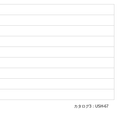
カタログ3：USH-67