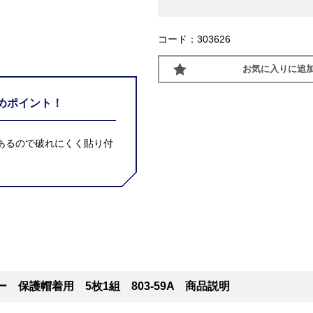
コード：303626
お気に入りに追
めポイント！
があるので破れにくく貼り付
ー 保護帽着用 5枚1組 803-59A 商品説明