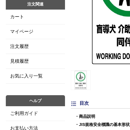
注文関連
カート
マイページ
注文履歴
見積履歴
お気に入り一覧
ヘルプ
目次
ご利用ガイド
商品説明
JIS規格安全標識の基本形
お支払い方法