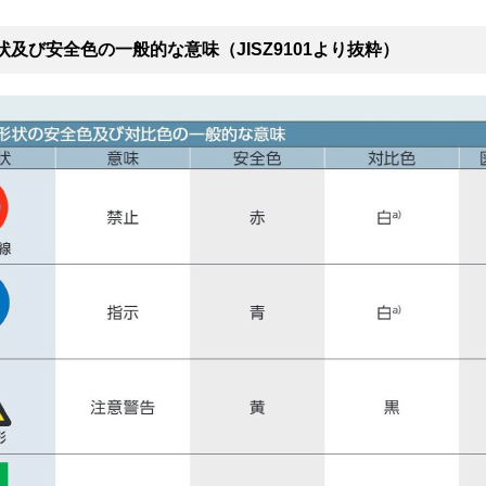
状及び安全色の一般的な意味（JISZ9101より抜粋）