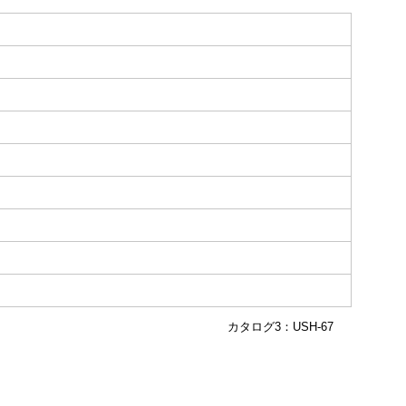
カタログ3：USH-67