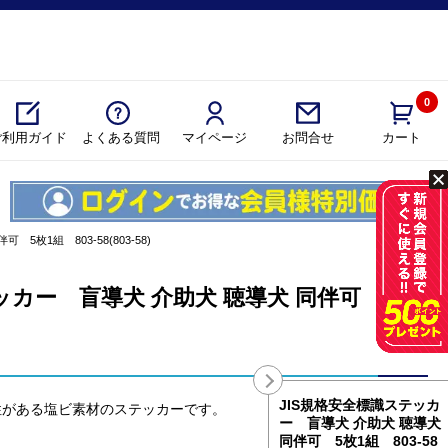
0
ご利用ガイド
よくある質問
マイページ
カート
お問合せ
枚1組 803-58(803-58)
ッカー 盲導犬 介助犬 聴導犬 同伴可 5枚
JIS規格安全標識ステッカ
性がある塩ビ素材のステッカーです。
ー 盲導犬 介助犬 聴導犬
同伴可 5枚1組 803-58