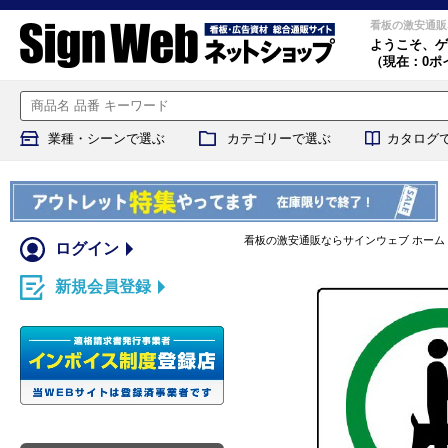
看板の激安通販
ようこそ、
ゲ
（現在：0ポ
業種・シーンで選ぶ
カテゴリーで選ぶ
カタログ
看板の激安通販ならサインウェブ ホーム
ログイン
新規会員登録