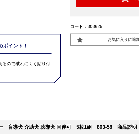
コード：303625
お気に入りに追
めポイント！
があるので破れにくく貼り付
 盲導犬 介助犬 聴導犬 同伴可 5枚1組 803-58 商品説明