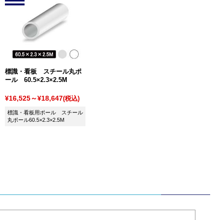
標識・看板 スチール丸ポ
ール 60.5×2.3×2.5M
¥16,525～¥18,647
(税込)
標識・看板用ポール スチール
丸ポール60.5×2.3×2.5M