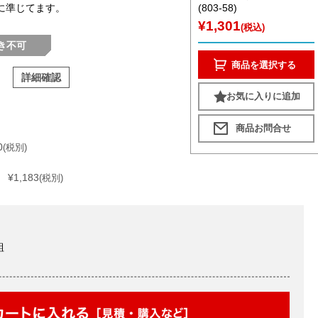
格に準じてます。
(803-58)
¥1,301
(税込)
き不可
商品を選択する
詳細確認
お気に入りに追加
0
(税別)
¥1,183
(税別)
組