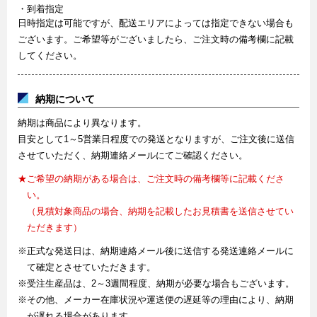
・到着指定
日時指定は可能ですが、配送エリアによっては指定できない場合も
ございます。ご希望等がございましたら、ご注文時の備考欄に記載
してください。
納期について
納期は商品により異なります。
目安として1～5営業日程度での発送となりますが、ご注文後に送信
させていただく、納期連絡メールにてご確認ください。
★ご希望の納期がある場合は、ご注文時の備考欄等に記載くださ
い。
（見積対象商品の場合、納期を記載したお見積書を送信させてい
ただきます）
※正式な発送日は、納期連絡メール後に送信する発送連絡メールに
て確定とさせていただきます。
※受注生産品は、2～3週間程度、納期が必要な場合もございます。
※その他、メーカー在庫状況や運送便の遅延等の理由により、納期
が遅れる場合があります。