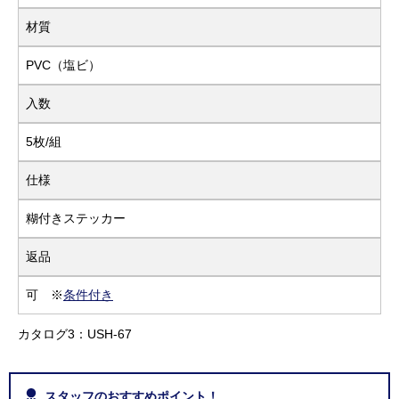
材質
PVC（塩ビ）
入数
5枚/組
仕様
糊付きステッカー
返品
可 ※
条件付き
カタログ3：USH-67
スタッフのおすすめポイント！