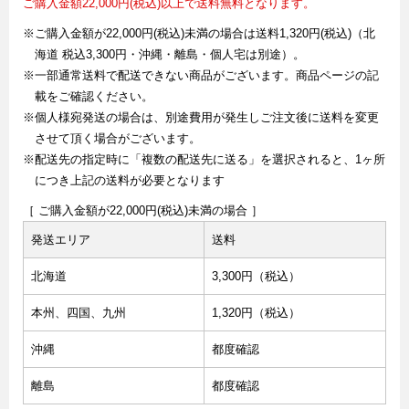
ご購入金額22,000円(税込)以上で送料無料となります。
※ご購入金額が22,000円(税込)未満の場合は送料1,320円(税込)（北
海道 税込3,300円・沖縄・離島・個人宅は別途）。
※一部通常送料で配送できない商品がございます。商品ページの記
載をご確認ください。
※個人様宛発送の場合は、別途費用が発生しご注文後に送料を変更
させて頂く場合がございます。
※配送先の指定時に「複数の配送先に送る」を選択されると、1ヶ所
につき上記の送料が必要となります
［ ご購入金額が22,000円(税込)未満の場合 ］
発送エリア
送料
北海道
3,300円（税込）
本州、四国、九州
1,320円（税込）
沖縄
都度確認
離島
都度確認