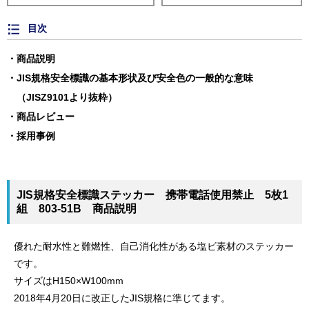
目次
商品説明
JIS規格安全標識の基本形状及び安全色の一般的な意味
（JISZ9101より抜粋）
商品レビュー
採用事例
JIS規格安全標識ステッカー 携帯電話使用禁止 5枚1
組 803-51B 商品説明
優れた耐水性と難燃性、自己消化性がある塩ビ素材のステッカー
です。
サイズはH150×W100mm
2018年4月20日に改正したJIS規格に準じてます。