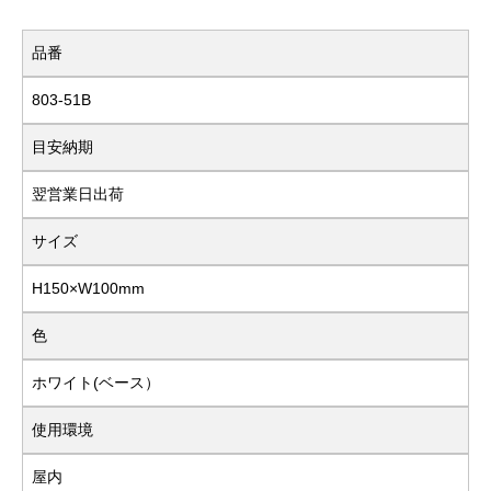
品番
803-51B
目安納期
翌営業日出荷
サイズ
H150×W100mm
色
ホワイト(ベース）
使用環境
屋内