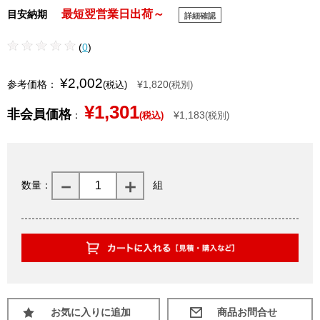
最短翌営業日出荷～
目安納期
詳細確認
(
0
)
¥2,002
参考価格：
¥1,820
(税込)
(税別)
¥1,301
非会員価格
：
¥1,183
(税込)
(税別)
数量：
組
お気に入りに追加