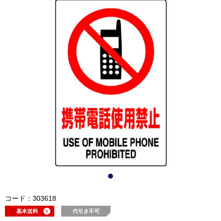
コード：303618
基本送料
代引き不可