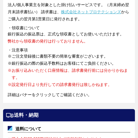
法人/個人事業主を対象とした掛け払いサービスです。（月末締め翌
月末請求書払い） 請求書は、
株式会社ネットプロテクションズ
から
ご購入の翌月第1営業日に発行されます。
・領収書について
銀行振込の振込票は、正式な領収書としてお使いいただけます。
弊社から領収書の発行は行っておりません。
・注意事項
※ご注文登録後に書類不要の簡単な審査がございます。
※銀行振込の際の振込手数料はお客様にてご負担ください。
※お振り込みいただく口座情報は、請求書発行前には分かりかねま
す。
※設定発行日より先行しての請求書発行は致しかねます。
詳細はバナーをクリックしてご確認ください。
送料・納期
送料について