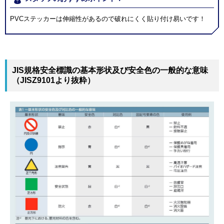
PVCステッカーは伸縮性があるので破れにくく貼り付け易いです！
JIS規格安全標識の基本形状及び安全色の一般的な意味
（JISZ9101より抜粋）