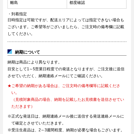
離島
都度確認
・到着指定
日時指定は可能ですが、配送エリアによっては指定できない場合も
ございます。ご希望等がございましたら、ご注文時の備考欄に記載
してください。
納期について
納期は商品により異なります。
目安として1～5営業日程度での発送となりますが、ご注文後に送信
させていただく、納期連絡メールにてご確認ください。
★ご希望の納期がある場合は、ご注文時の備考欄等に記載くださ
い。
（見積対象商品の場合、納期を記載したお見積書を送信させてい
ただきます）
※正式な発送日は、納期連絡メール後に送信する発送連絡メールに
て確定とさせていただきます。
※受注生産品は、2～3週間程度、納期が必要な場合もございます。