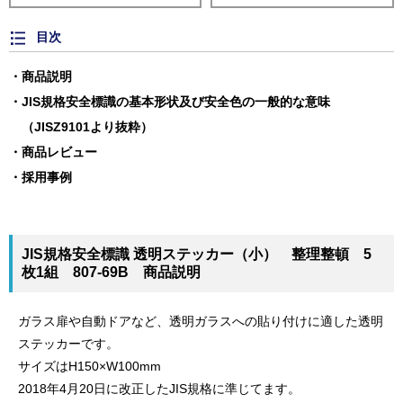
目次
商品説明
JIS規格安全標識の基本形状及び安全色の一般的な意味
（JISZ9101より抜粋）
商品レビュー
採用事例
JIS規格安全標識 透明ステッカー（小） 整理整頓 5
枚1組 807-69B 商品説明
ガラス扉や自動ドアなど、透明ガラスへの貼り付けに適した透明
ステッカーです。
サイズはH150×W100mm
2018年4月20日に改正したJIS規格に準じてます。