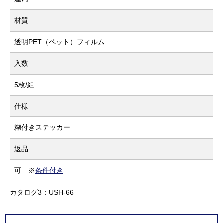
材質
透明PET（ペット）フィルム
入数
5枚/組
仕様
糊付きステッカー
返品
可 ※
条件付き
カタログ3：USH-66