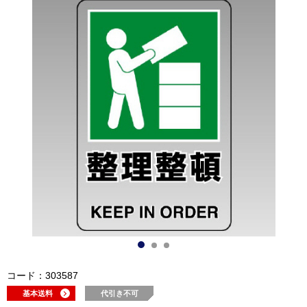
コード：303587
基本送料
代引き不可