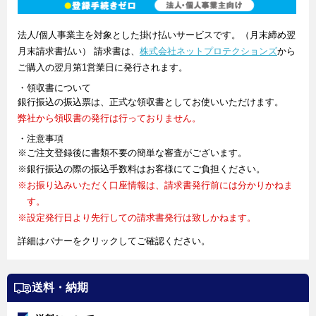
法人/個人事業主を対象とした掛け払いサービスです。（月末締め翌
月末請求書払い） 請求書は、
株式会社ネットプロテクションズ
から
ご購入の翌月第1営業日に発行されます。
・領収書について
銀行振込の振込票は、正式な領収書としてお使いいただけます。
弊社から領収書の発行は行っておりません。
・注意事項
※ご注文登録後に書類不要の簡単な審査がございます。
※銀行振込の際の振込手数料はお客様にてご負担ください。
※お振り込みいただく口座情報は、請求書発行前には分かりかねま
す。
※設定発行日より先行しての請求書発行は致しかねます。
詳細はバナーをクリックしてご確認ください。
送料・納期