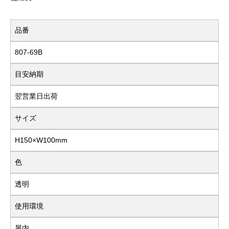
品番
807-69B
目安納期
翌営業日出荷
サイズ
H150×W100mm
色
透明
使用環境
屋内