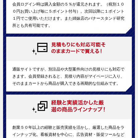
会員ログイン時は購入金額の５％が還元されます。（税別１０
０円お買い上げ毎に５ポイント付与）。次回以降に１ポイント
１円でご使用いただけます。また姉妹店のバナースタンド研究
所とも共有可能です。
通販サイトですが、別注品や大型案件向けの見積りにも対応で
きます。会員登録されると、見積り内容がマイページに入り、
そのままカートから商品が購入できる画期的な仕組みです。
創業５０年以上の経験と販売実績を活かし、厳選した商品をラ
インナップ化。看板資材を中心に、広告資材・販促ツールなど