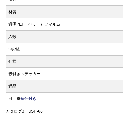
材質
透明PET（ペット）フィルム
入数
5枚/組
仕様
糊付きステッカー
返品
可 ※
条件付き
カタログ3：USH-66