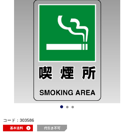
コード：303586
基本送料
代引き不可