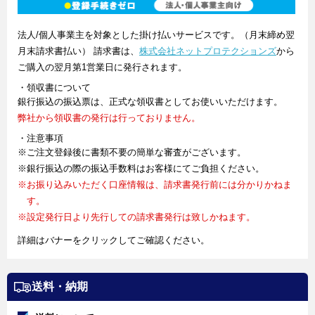
法人/個人事業主を対象とした掛け払いサービスです。（月末締め翌
月末請求書払い） 請求書は、
株式会社ネットプロテクションズ
から
ご購入の翌月第1営業日に発行されます。
・領収書について
銀行振込の振込票は、正式な領収書としてお使いいただけます。
弊社から領収書の発行は行っておりません。
・注意事項
※ご注文登録後に書類不要の簡単な審査がございます。
※銀行振込の際の振込手数料はお客様にてご負担ください。
※お振り込みいただく口座情報は、請求書発行前には分かりかねま
す。
※設定発行日より先行しての請求書発行は致しかねます。
詳細はバナーをクリックしてご確認ください。
送料・納期