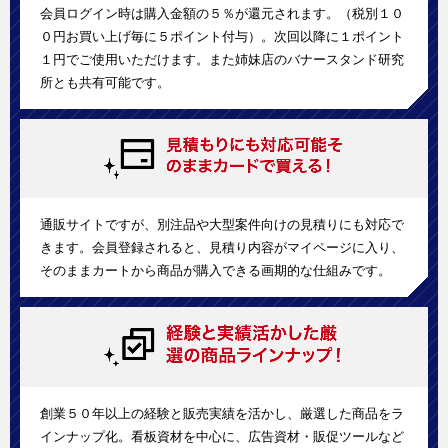
会員ログイン時は購入金額の５％が還元されます。（税別１０
０円お買い上げ毎に５ポイント付与）。次回以降に１ポイント
１円でご使用いただけます。また姉妹店のバナースタンド研究
所とも共有可能です。
通販サイトですが、別注品や大型案件向けの見積りにも対応で
きます。会員登録されると、見積り内容がマイページに入り、
そのままカートから商品が購入できる画期的な仕組みです。
創業５０年以上の経験と販売実績を活かし、厳選した商品をラ
インナップ化。看板資材を中心に、広告資材・販促ツールなど