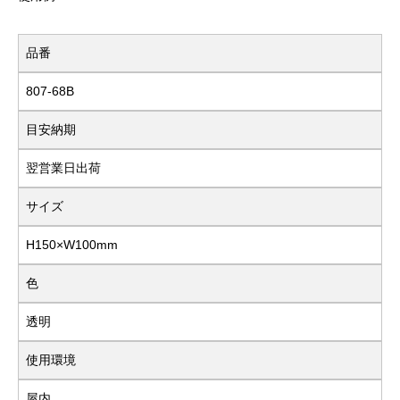
品番
807-68B
目安納期
翌営業日出荷
サイズ
H150×W100mm
色
透明
使用環境
屋内