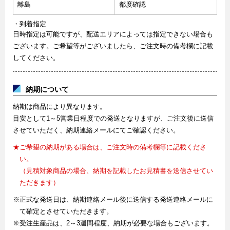
離島
都度確認
・到着指定
日時指定は可能ですが、配送エリアによっては指定できない場合も
ございます。ご希望等がございましたら、ご注文時の備考欄に記載
してください。
納期について
納期は商品により異なります。
目安として1～5営業日程度での発送となりますが、ご注文後に送信
させていただく、納期連絡メールにてご確認ください。
★ご希望の納期がある場合は、ご注文時の備考欄等に記載くださ
い。
（見積対象商品の場合、納期を記載したお見積書を送信させてい
ただきます）
※正式な発送日は、納期連絡メール後に送信する発送連絡メールに
て確定とさせていただきます。
※受注生産品は、2～3週間程度、納期が必要な場合もございます。