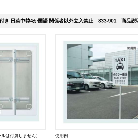
付き 日英中韓4か国語 関係者以外立入禁止 833-901 商品説
ールは付属しません）
使用例