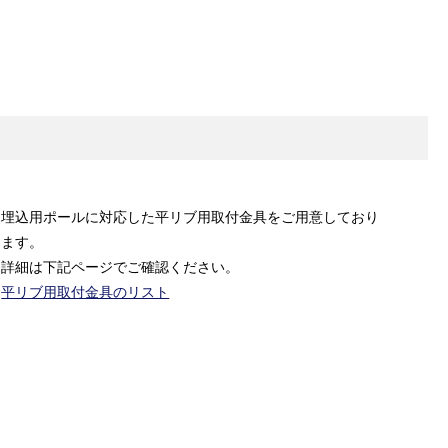
埋込用ポールに対応した平リブ用取付金具をご用意しており
ます。
詳細は下記ページでご確認ください。
平リブ用取付金具のリスト