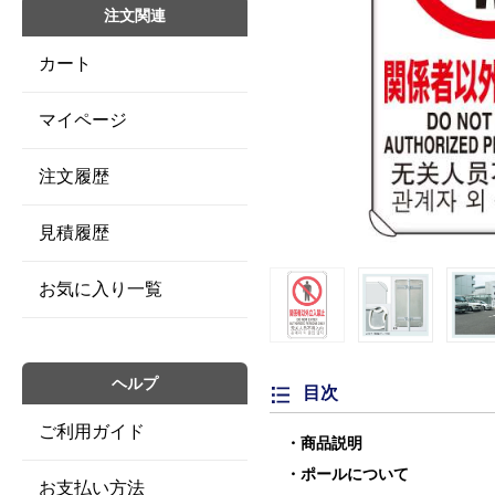
注文関連
カート
マイページ
注文履歴
見積履歴
お気に入り一覧
ヘルプ
目次
ご利用ガイド
商品説明
ポールについて
お支払い方法