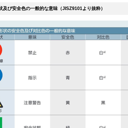
状及び安全色の一般的な意味（JISZ9101より抜粋）