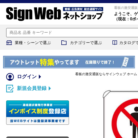
看板の激安通販
ようこそ、
ゲ
（現在：0ポ
業種・シーンで選ぶ
カテゴリーで選ぶ
カタログ
看板の激安通販ならサインウェブ ホーム
ログイン
新規会員登録