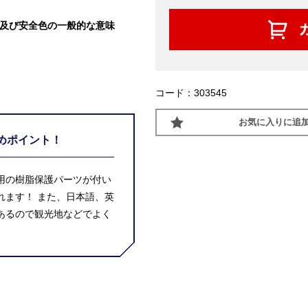
状及び安全色の一般的な意味
コード：303545
お気に入りに追
めポイント！
用の樹脂保護パーツが付い
れます！ また、日本語、英
あるので観光地などでよく