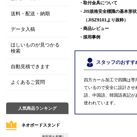
取付金具について
JIS規格安全標識の基本形
送料・配送・納期
（JISZ9101より抜粋）
商品レビュー
データ入稿
採用事例
ほしいものが見つかる
検索
スタッフのおすす
自動見積できます
四方カール加工で四隅は専
よくあるご質問
ているので安全に設計させ
語、中国語、韓国語表記が
使われています。
人気商品ランキング
ネオボードスタンド
意匠面を邪魔し