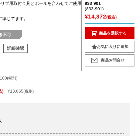
平リブ用取付金具とポールを合わせてご使用ください。
833-901
(833-901)
¥14,372
(税込)
格に準じてます。
商品を選択する
き不可
お気に入りに追加
詳細確認
,100
(税別)
¥13,065
込)
(税別)
枚