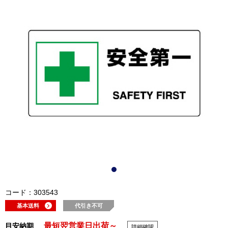
コード：303543
基本送料
代引き不可
最短翌営業日出荷～
目安納期
詳細確認