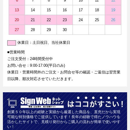
6
7
8
9
10
11
12
13
14
15
16
17
18
19
20
21
22
23
24
25
26
27
28
29
30
休業日：土日祝日、当社休業日
■営業時間
ご注文受付：24時間受付中
お問い合せ：9:00-17:00(平日のみ)
休業日・営業時間外のご注文・お問合せ等の確認・ご返信は翌営業
日以降、順次対応させていただきます。
創業５０年以上の経験と実績から厳選した商品を、直売だから実現
可能な特別価格でご提供しています！長年の経験で得たノウハウを
活かしたサイトで、見積り発行からご購入の流れが簡単で使いやす
い！