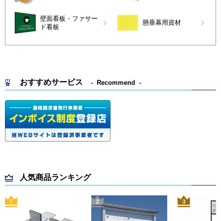
壁面看板・ファサー
懸垂幕用資材
ド看板
おすすめサービス
Recommend
人気商品ランキング