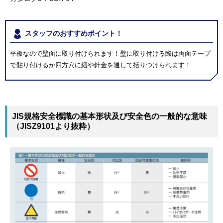
スタッフのおすすめポイント！
平板なので壁面に取り付けられます！壁に取り付ける際は両面テープ
で貼り付けるか四方穴に紐や針金を通して括りつけられます！
JIS規格安全標識の基本形状及び安全色の一般的な意味
（JISZ9101より抜粋）