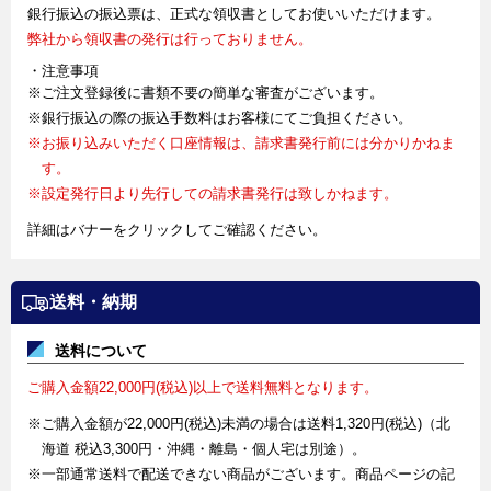
銀行振込の振込票は、正式な領収書としてお使いいただけます。
弊社から領収書の発行は行っておりません。
・注意事項
※ご注文登録後に書類不要の簡単な審査がございます。
※銀行振込の際の振込手数料はお客様にてご負担ください。
※お振り込みいただく口座情報は、請求書発行前には分かりかねま
す。
※設定発行日より先行しての請求書発行は致しかねます。
詳細はバナーをクリックしてご確認ください。
送料・納期
送料について
ご購入金額22,000円(税込)以上で送料無料となります。
※ご購入金額が22,000円(税込)未満の場合は送料1,320円(税込)（北
海道 税込3,300円・沖縄・離島・個人宅は別途）。
※一部通常送料で配送できない商品がございます。商品ページの記