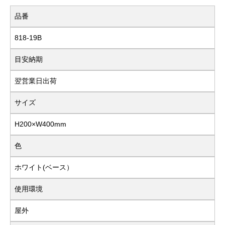
品番
818-19B
目安納期
翌営業日出荷
サイズ
H200×W400mm
色
ホワイト(ベース）
使用環境
屋外