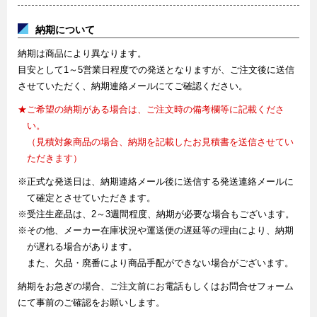
納期について
納期は商品により異なります。
目安として1～5営業日程度での発送となりますが、ご注文後に送信
させていただく、納期連絡メールにてご確認ください。
★ご希望の納期がある場合は、ご注文時の備考欄等に記載くださ
い。
（見積対象商品の場合、納期を記載したお見積書を送信させてい
ただきます）
※正式な発送日は、納期連絡メール後に送信する発送連絡メールに
て確定とさせていただきます。
※受注生産品は、2～3週間程度、納期が必要な場合もございます。
※その他、メーカー在庫状況や運送便の遅延等の理由により、納期
が遅れる場合があります。
また、欠品・廃番により商品手配ができない場合がございます。
納期をお急ぎの場合、ご注文前にお電話もしくはお問合せフォーム
にて事前のご確認をお願いします。