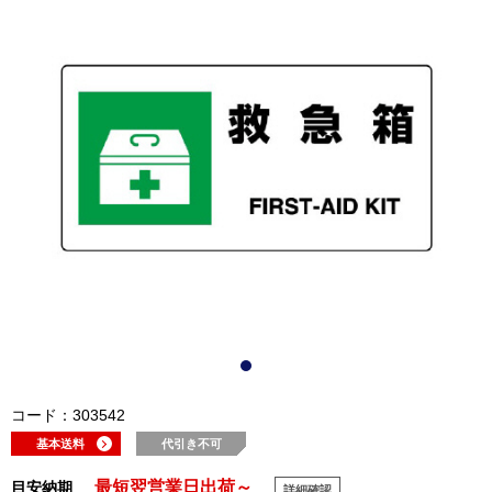
コード：303542
基本送料
代引き不可
最短翌営業日出荷～
目安納期
詳細確認