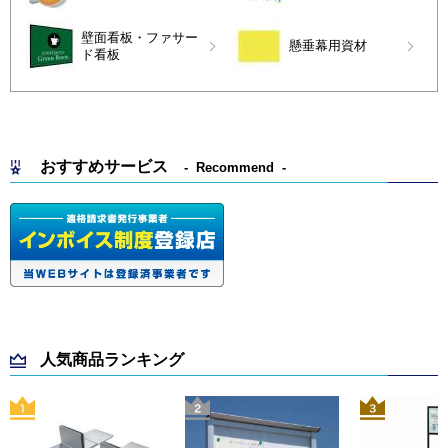
壁面看板・ファサー
懸垂幕用資材
ド看板
おすすめサービス
Recommend
人気商品ランキング