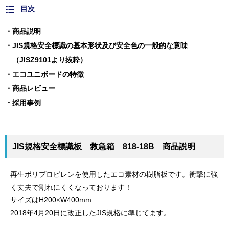
目次
商品説明
JIS規格安全標識の基本形状及び安全色の一般的な意味
（JISZ9101より抜粋）
エコユニボードの特徴
商品レビュー
採用事例
JIS規格安全標識板 救急箱 818-18B 商品説明
再生ポリプロピレンを使用したエコ素材の樹脂板です。衝撃に強
く丈夫で割れにくくなっております！
サイズはH200×W400mm
2018年4月20日に改正したJIS規格に準じてます。