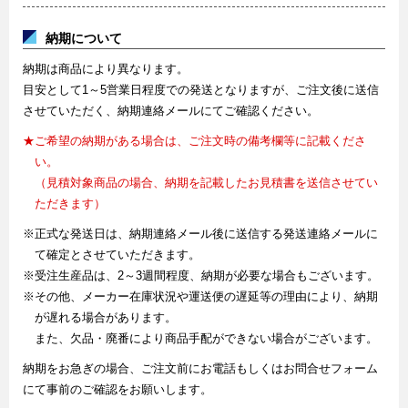
納期について
納期は商品により異なります。
目安として1～5営業日程度での発送となりますが、ご注文後に送信
させていただく、納期連絡メールにてご確認ください。
★ご希望の納期がある場合は、ご注文時の備考欄等に記載くださ
い。
（見積対象商品の場合、納期を記載したお見積書を送信させてい
ただきます）
※正式な発送日は、納期連絡メール後に送信する発送連絡メールに
て確定とさせていただきます。
※受注生産品は、2～3週間程度、納期が必要な場合もございます。
※その他、メーカー在庫状況や運送便の遅延等の理由により、納期
が遅れる場合があります。
また、欠品・廃番により商品手配ができない場合がございます。
納期をお急ぎの場合、ご注文前にお電話もしくはお問合せフォーム
にて事前のご確認をお願いします。