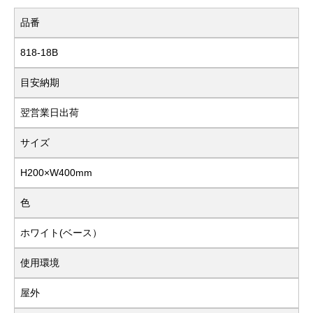
品番
818-18B
目安納期
翌営業日出荷
サイズ
H200×W400mm
色
ホワイト(ベース）
使用環境
屋外