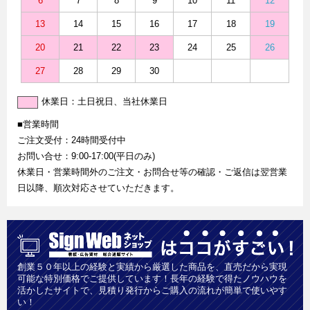
6
7
8
9
10
11
12
13
14
15
16
17
18
19
20
21
22
23
24
25
26
27
28
29
30
休業日：土日祝日、当社休業日
■営業時間
ご注文受付：24時間受付中
お問い合せ：9:00-17:00(平日のみ)
休業日・営業時間外のご注文・お問合せ等の確認・ご返信は翌営業
日以降、順次対応させていただきます。
創業５０年以上の経験と実績から厳選した商品を、直売だから実現
可能な特別価格でご提供しています！長年の経験で得たノウハウを
活かしたサイトで、見積り発行からご購入の流れが簡単で使いやす
い！