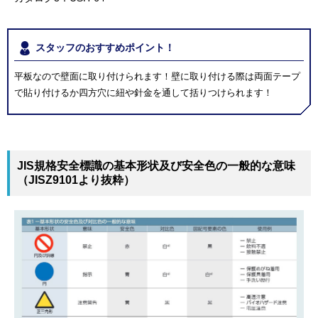
スタッフのおすすめポイント！
平板なので壁面に取り付けられます！壁に取り付ける際は両面テープ
で貼り付けるか四方穴に紐や針金を通して括りつけられます！
JIS規格安全標識の基本形状及び安全色の一般的な意味
（JISZ9101より抜粋）