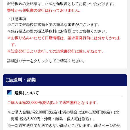
銀行振込の振込票は、正式な領収書としてお使いいただけます。
弊社から領収書の発行は行っておりません。
・注意事項
※ご注文登録後に書類不要の簡単な審査がございます。
※銀行振込の際の振込手数料はお客様にてご負担ください。
※お振り込みいただく口座情報は、請求書発行前には分かりかねま
す。
※設定発行日より先行しての請求書発行は致しかねます。
詳細はバナーをクリックしてご確認ください。
送料・納期
送料について
ご購入金額22,000円(税込)以上で送料無料となります。
※ご購入金額が22,000円(税込)未満の場合は送料1,320円(税込)（北
海道 税込3,300円・沖縄・離島・個人宅は別途）。
※一部通常送料で配送できない商品がございます。商品ページの記