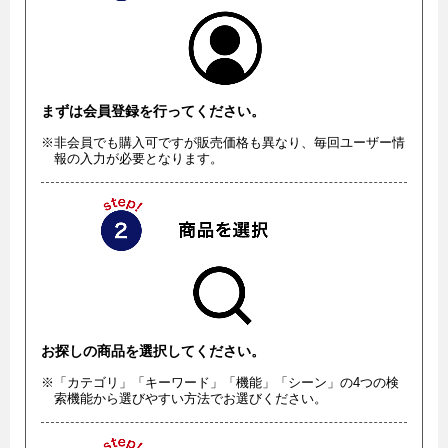
まずは会員登録を行ってください。
※非会員でも購入可ですが販売価格も異なり、毎回ユーザー情
報の入力が必要となります。
お探しの商品を選択してください。
※「カテゴリ」「キーワード」「機能」「シーン」の4つの検
索機能から選びやすい方法でお選びください。