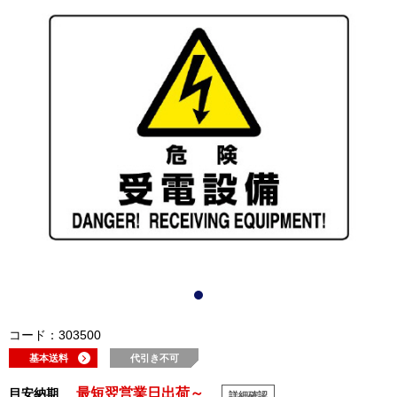
コード：303500
基本送料
代引き不可
最短翌営業日出荷～
目安納期
詳細確認