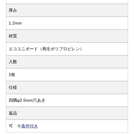
厚み
1.2mm
材質
エコユニボード（再生ポリプロピレン）
入数
1枚
仕様
四隅φ2.5mm穴あき
返品
可 ※
条件付き