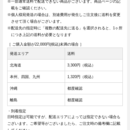
※一部通常送料で配送できない商品がございます。商品ページの記
載をご確認ください。
※個人様宛発送の場合は、別途費用が発生しご注文後に送料を変更
させて頂く場合がございます。
※配送先の指定時に「複数の配送先に送る」を選択されると、1ヶ所
につき上記の送料が必要となります
［ ご購入金額が22,000円(税込)未満の場合 ］
発送エリア
送料
北海道
3,300円（税込）
本州、四国、九州
1,320円（税込）
沖縄
都度確認
離島
都度確認
・到着指定
日時指定は可能ですが、配送エリアによっては指定できない場合も
ございます。ご希望等がございましたら、ご注文時の備考欄に記載