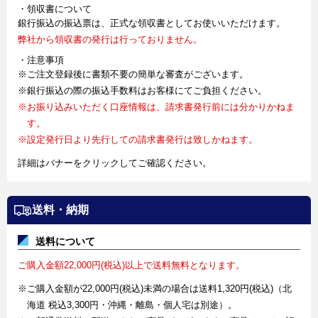
・領収書について
銀行振込の振込票は、正式な領収書としてお使いいただけます。
弊社から領収書の発行は行っておりません。
・注意事項
※ご注文登録後に書類不要の簡単な審査がございます。
※銀行振込の際の振込手数料はお客様にてご負担ください。
※お振り込みいただく口座情報は、請求書発行前には分かりかねま
す。
※設定発行日より先行しての請求書発行は致しかねます。
詳細はバナーをクリックしてご確認ください。
送料・納期
送料について
ご購入金額22,000円(税込)以上で送料無料となります。
※ご購入金額が22,000円(税込)未満の場合は送料1,320円(税込)（北
海道 税込3,300円・沖縄・離島・個人宅は別途）。