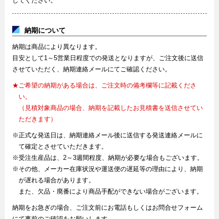
してください。
納期について
納期は商品により異なります。
目安として1～5営業日程度での発送となりますが、ご注文後に送信
させていただく、納期連絡メールにてご確認ください。
★ご希望の納期がある場合は、ご注文時の備考欄等に記載くださ
い。
（見積対象商品の場合、納期を記載したお見積書を送信させてい
ただきます）
※正式な発送日は、納期連絡メール後に送信する発送連絡メールに
て確定とさせていただきます。
※受注生産品は、2～3週間程度、納期が必要な場合もございます。
※その他、メーカー在庫状況や運送便の遅延等の理由により、納期
が遅れる場合があります。
また、欠品・廃番により商品手配ができない場合がございます。
納期をお急ぎの場合、ご注文前にお電話もしくはお問合せフォーム
にて事前のご確認をお願いします。