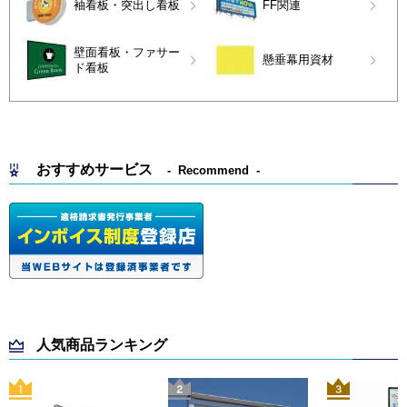
袖看板・突出し看板
FF関連
壁面看板・ファサー
懸垂幕用資材
ド看板
おすすめサービス
Recommend
人気商品ランキング