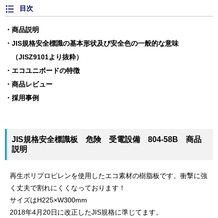
目次
商品説明
JIS規格安全標識の基本形状及び安全色の一般的な意味
（JISZ9101より抜粋）
エコユニボードの特徴
商品レビュー
採用事例
JIS規格安全標識板 危険 受電設備 804-58B 商品
説明
再生ポリプロピレンを使用したエコ素材の樹脂板です。衝撃に強
く丈夫で割れにくくなっております！
サイズはH225×W300mm
2018年4月20日に改正したJIS規格に準じてます。