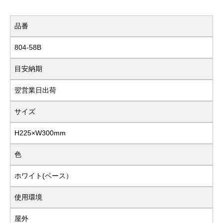
品番
804-58B
目安納期
翌営業日出荷
サイズ
H225×W300mm
色
ホワイト(ベース）
使用環境
屋外