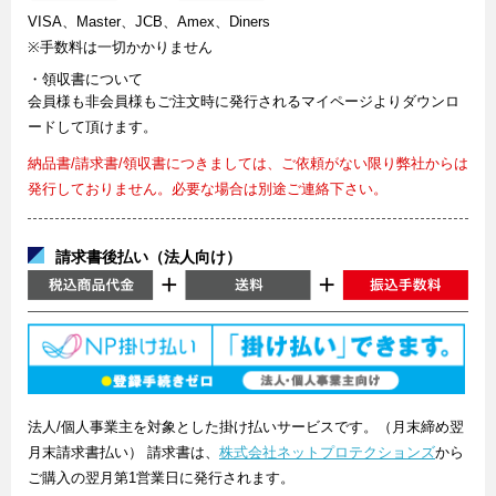
VISA、Master、JCB、Amex、Diners
※手数料は一切かかりません
・領収書について
会員様も非会員様もご注文時に発行されるマイページよりダウンロ
ードして頂けます。
納品書/請求書/領収書につきましては、ご依頼がない限り弊社からは
発行しておりません。必要な場合は別途ご連絡下さい。
請求書後払い（法人向け）
法人/個人事業主を対象とした掛け払いサービスです。（月末締め翌
月末請求書払い） 請求書は、
株式会社ネットプロテクションズ
から
ご購入の翌月第1営業日に発行されます。