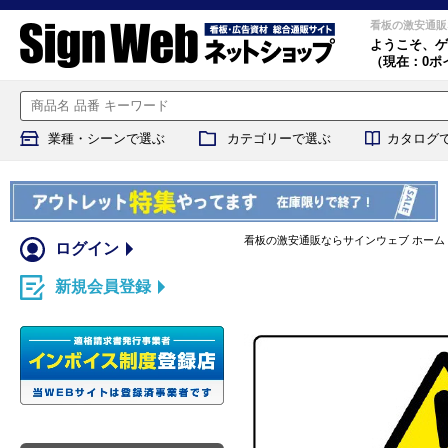
看板の激安通販
ようこそ、
ゲ
（現在：0ポ
業種・シーンで選ぶ
カテゴリーで選ぶ
カタログ
看板の激安通販ならサインウェブ ホーム
ログイン
新規会員登録