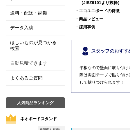
（JISZ9101より抜粋）
エコユニボードの特徴
送料・配送・納期
商品レビュー
採用事例
データ入稿
ほしいものが見つかる
検索
スタッフのおすす
自動見積できます
平板なので壁面に取り付け
際は両面テープで貼り付け
よくあるご質問
して括りつけられます！
人気商品ランキング
ネオボードスタンド
意匠面を邪魔し