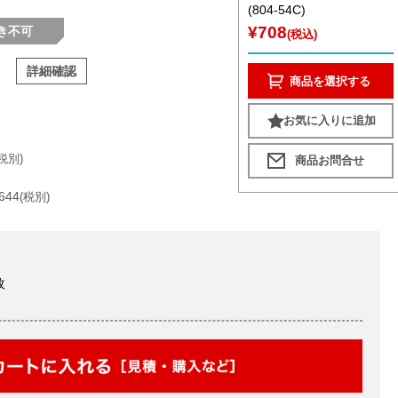
(804-54C)
¥708
き不可
(税込)
詳細確認
商品を選択する
お気に入りに追加
(税別)
644
(税別)
枚