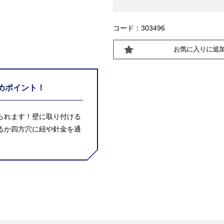
コード：303496
お気に入りに追
めポイント！
られます！壁に取り付ける
るか四方穴に紐や針金を通