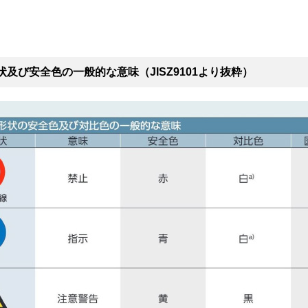
状及び安全色の一般的な意味（JISZ9101より抜粋）