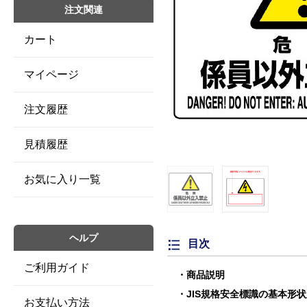
注文関連
カート
マイページ
注文履歴
見積履歴
お気に入り一覧
ヘルプ
目次
ご利用ガイド
商品説明
JIS規格安全標識の基本形
お支払い方法