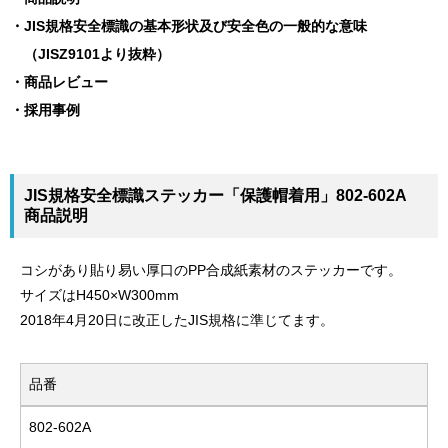
JIS規格安全標識の基本形状及び安全色の一般的な意味
（JISZ9101より抜粋）
商品レビュー
採用事例
JIS規格安全標識ステッカー「保護帽着用」802-602A
商品説明
コシがあり貼り易い厚口のPP合成紙素材のステッカーです。
サイズはH450×W300mm
2018年4月20日に改正したJIS規格に準じてます。
品番
802-602A