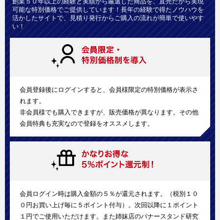
創業５０年以上の経験と実績から厳選した商品を、直売だから実現
可能な特別価格でご提供しています！長年の経験で得たノウハウを
活かしたサイトで、見積り発行からご購入の流れが簡単で使いやす
い！
会員登録後にログインすると、会員様限定の特別価格が表示さ
れます。
非会員様でも購入できますが、販売価格が異なります。その他
会員特典も充実なので登録をオススメします。
会員ログイン時は購入金額の５％が還元されます。（税別１０
０円お買い上げ毎に５ポイント付与）。次回以降に１ポイント
１円でご使用いただけます。また姉妹店のバナースタンド研究