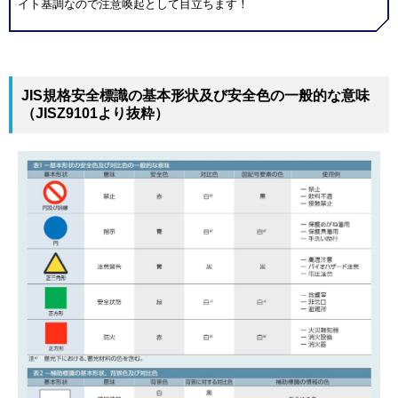
イト基調なので注意喚起として目立ちます！
JIS規格安全標識の基本形状及び安全色の一般的な意味
（JISZ9101より抜粋）