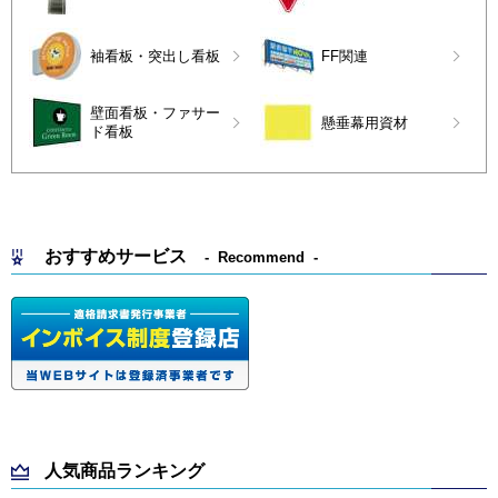
袖看板・突出し看板
FF関連
壁面看板・ファサー
懸垂幕用資材
ド看板
おすすめサービス
Recommend
人気商品ランキング