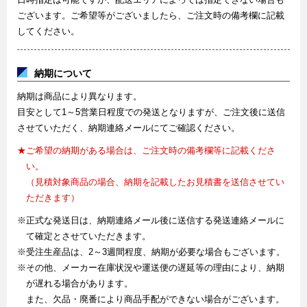
ございます。ご希望等がございましたら、ご注文時の備考欄に記載
してください。
納期について
納期は商品により異なります。
目安として1～5営業日程度での発送となりますが、ご注文後に送信
させていただく、納期連絡メールにてご確認ください。
★ご希望の納期がある場合は、ご注文時の備考欄等に記載くださ
い。
（見積対象商品の場合、納期を記載したお見積書を送信させてい
ただきます）
※正式な発送日は、納期連絡メール後に送信する発送連絡メールに
て確定とさせていただきます。
※受注生産品は、2～3週間程度、納期が必要な場合もございます。
※その他、メーカー在庫状況や運送便の遅延等の理由により、納期
が遅れる場合があります。
また、欠品・廃番により商品手配ができない場合がございます。