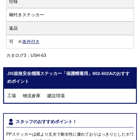
仕様
糊付きステッカー
返品
可 ※
条件付き
カタログ3：USH-63
JIS規格安全標識ステッカー「保護帽着用」802-602Aのおすす
めポイント
工場 物流倉庫 建設現場
スタッフのおすすめポイント！
PPステッカーは紙より丈夫で耐水性に優れておりはっきりとしたホワ