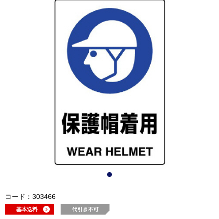
コード：303466
基本送料
代引き不可