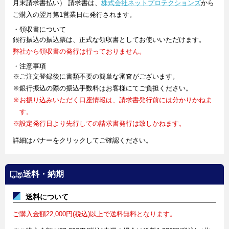
月末請求書払い） 請求書は、
株式会社ネットプロテクションズ
から
ご購入の翌月第1営業日に発行されます。
・領収書について
銀行振込の振込票は、正式な領収書としてお使いいただけます。
弊社から領収書の発行は行っておりません。
・注意事項
※ご注文登録後に書類不要の簡単な審査がございます。
※銀行振込の際の振込手数料はお客様にてご負担ください。
※お振り込みいただく口座情報は、請求書発行前には分かりかねま
す。
※設定発行日より先行しての請求書発行は致しかねます。
詳細はバナーをクリックしてご確認ください。
送料・納期
送料について
ご購入金額22,000円(税込)以上で送料無料となります。