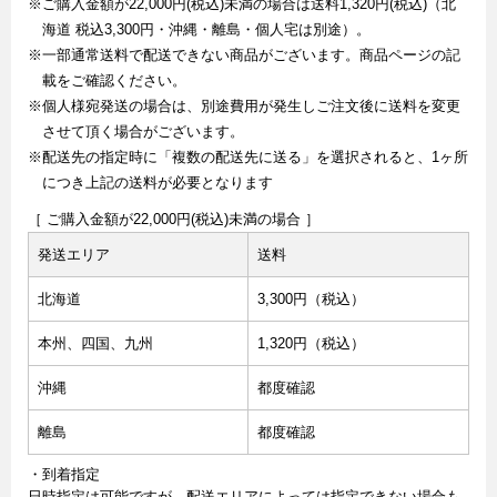
※ご購入金額が22,000円(税込)未満の場合は送料1,320円(税込)（北
海道 税込3,300円・沖縄・離島・個人宅は別途）。
※一部通常送料で配送できない商品がございます。商品ページの記
載をご確認ください。
※個人様宛発送の場合は、別途費用が発生しご注文後に送料を変更
させて頂く場合がございます。
※配送先の指定時に「複数の配送先に送る」を選択されると、1ヶ所
につき上記の送料が必要となります
［ ご購入金額が22,000円(税込)未満の場合 ］
発送エリア
送料
北海道
3,300円（税込）
本州、四国、九州
1,320円（税込）
沖縄
都度確認
離島
都度確認
・到着指定
日時指定は可能ですが、配送エリアによっては指定できない場合も