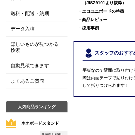
（JISZ9101より抜粋）
エコユニボードの特徴
送料・配送・納期
商品レビュー
採用事例
データ入稿
ほしいものが見つかる
検索
スタッフのおすす
自動見積できます
平板なので壁面に取り付け
際は両面テープで貼り付け
よくあるご質問
して括りつけられます！
人気商品ランキング
ネオボードスタンド
意匠面を邪魔し