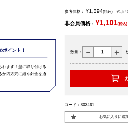
¥1,694
参考価格：
¥1,54
(税込)
¥1,101
非会員価格
：
(税込)
めポイント！
数量：
られます！壁に取り付ける
るか四方穴に紐や針金を通
コード：303461
お気に入りに追