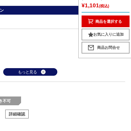
¥1,101
(税込)
ン
商品を選択する
お気に入りに追加
もっと見る
き不可
詳細確認