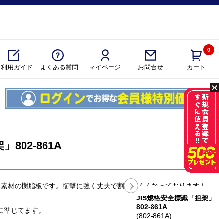
0
ご利用ガイド
よくある質問
マイページ
カート
お問合せ
802-861A
コ素材の樹脂板です。衝撃に強く丈夫で割れにくくなっております！
JIS規格安全標識「担架」
802-861A
格に準じてます。
(802-861A)