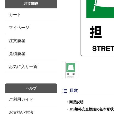
注文関連
カート
マイページ
注文履歴
見積履歴
お気に入り一覧
ヘルプ
目次
ご利用ガイド
商品説明
JIS規格安全標識の基本形
お支払い方法