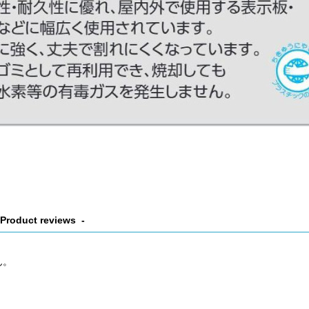
Product reviews
ん。