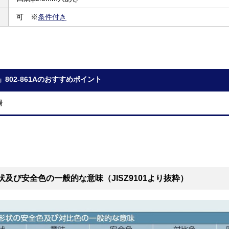
可 ※
条件付き
」802-861Aのおすすめポイント
場
状及び安全色の一般的な意味（JISZ9101より抜粋）