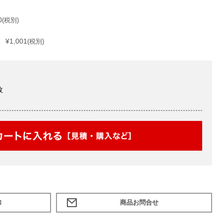
0
(税別)
¥1,001
(税別)
枚
加