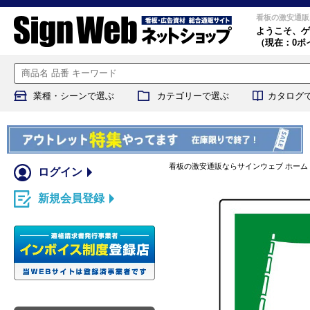
看板の激安通販
ようこそ、
ゲ
（現在：0ポ
業種・シーンで選ぶ
カテゴリーで選ぶ
カタログ
看板の激安通販ならサインウェブ ホーム
ログイン
新規会員登録