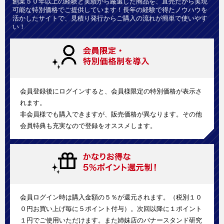
創業５０年以上の経験と実績から厳選した商品を、直売だから実現
可能な特別価格でご提供しています！長年の経験で得たノウハウを
活かしたサイトで、見積り発行からご購入の流れが簡単で使いやす
い！
会員登録後にログインすると、会員様限定の特別価格が表示さ
れます。
非会員様でも購入できますが、販売価格が異なります。その他
会員特典も充実なので登録をオススメします。
会員ログイン時は購入金額の５％が還元されます。（税別１０
０円お買い上げ毎に５ポイント付与）。次回以降に１ポイント
１円でご使用いただけます。また姉妹店のバナースタンド研究