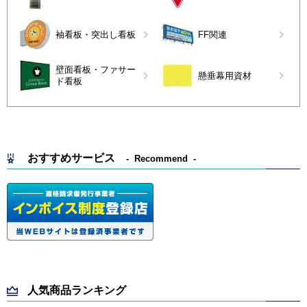
袖看板・突出し看板
FF関連
壁面看板・ファサー
懸垂幕用資材
ド看板
おすすめサービス
Recommend
人気商品ランキング