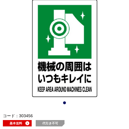
コード：303456
基本送料
代引き不可