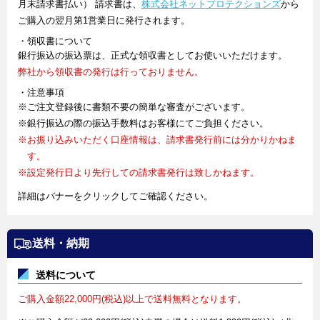
月末請求書払い） 請求書は、
株式会社ネットプロテクションズ
から
ご購入の翌月第1営業日に発行されます。
・領収書について
銀行振込の振込票は、正式な領収書としてお使いいただけます。
弊社から領収書の発行は行っておりません。
・注意事項
※ご注文登録後に書類不要の簡単な審査がございます。
※銀行振込の際の振込手数料はお客様にてご負担ください。
※お振り込みいただく口座情報は、請求書発行前には分かりかねま
す。
※設定発行日より先行しての請求書発行は致しかねます。
詳細はバナーをクリックしてご確認ください。
送料・納期
送料について
ご購入金額22,000円(税込)以上で送料無料となります。