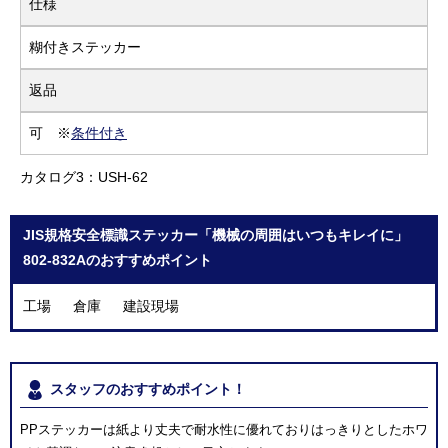
仕様
糊付きステッカー
返品
可 ※
条件付き
カタログ3：USH-62
JIS規格安全標識ステッカー「機械の周囲はいつもキレイに」
802-832Aのおすすめポイント
工場 倉庫 建設現場
スタッフのおすすめポイント！
PPステッカーは紙より丈夫で耐水性に優れておりはっきりとしたホワ