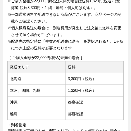
※ご購入金額が22,000円(税込)未満の場合は送料1,320円(税込)（北
海道 税込3,300円・沖縄・離島・個人宅は別途）。
※一部通常送料で配送できない商品がございます。商品ページの記
載をご確認ください。
※個人様宛発送の場合は、別途費用が発生しご注文後に送料を変更
させて頂く場合がございます。
※配送先の指定時に「複数の配送先に送る」を選択されると、1ヶ所
につき上記の送料が必要となります
［ ご購入金額が22,000円(税込)未満の場合 ］
発送エリア
送料
北海道
3,300円（税込）
本州、四国、九州
1,320円（税込）
沖縄
都度確認
離島
都度確認
・到着指定
日時指定は可能ですが、配送エリアによっては指定できない場合も