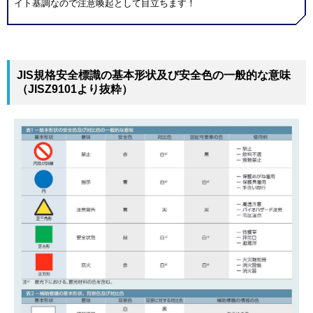
イト基調なので注意喚起として目立ちます！
JIS規格安全標識の基本形状及び安全色の一般的な意味
（JISZ9101より抜粋）