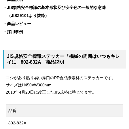
JIS規格安全標識の基本形状及び安全色の一般的な意味
（JISZ9101より抜粋）
商品レビュー
採用事例
JIS規格安全標識ステッカー「機械の周囲はいつもキレ
イに」802-832A 商品説明
コシがあり貼り易い厚口のPP合成紙素材のステッカーです。
サイズはH450×W300mm
2018年4月20日に改正したJIS規格に準じてます。
品番
802-832A