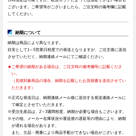
ございます。ご希望等がございましたら、ご注文時の備考欄に記載
してください。
納期について
納期は商品により異なります。
目安として1～5営業日程度での発送となりますが、ご注文後に送信
させていただく、納期連絡メールにてご確認ください。
★ご希望の納期がある場合は、ご注文時の備考欄等に記載くださ
い。
（見積対象商品の場合、納期を記載したお見積書を送信させてい
ただきます）
※正式な発送日は、納期連絡メール後に送信する発送連絡メールに
て確定とさせていただきます。
※受注生産品は、2～3週間程度、納期が必要な場合もございます。
※その他、メーカー在庫状況や運送便の遅延等の理由により、納期
が遅れる場合があります。
また、欠品・廃番により商品手配ができない場合がございます。