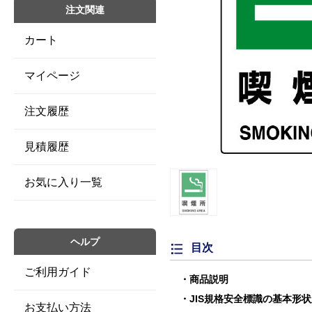
注文関連
カート
マイページ
注文履歴
見積履歴
お気に入り一覧
ヘルプ
目次
ご利用ガイド
商品説明
JIS規格安全標識の基本形
お支払い方法