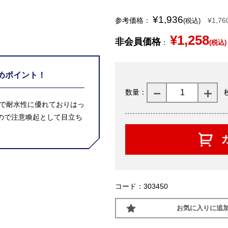
¥1,936
参考価格：
¥1,76
(税込)
¥1,258
非会員価格
：
(税込)
めポイント！
数量：
夫で耐水性に優れておりはっ
ので注意喚起として目立ち
コード：303450
お気に入りに追