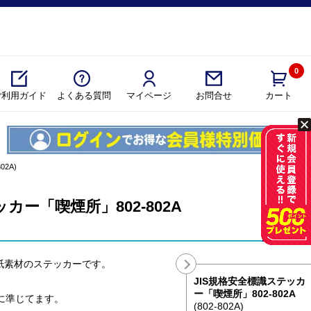
0
ご利用ガイド
よくある質問
マイページ
カート
お問合せ
02A)
カー「喫煙所」802-802A
紙素材のステッカーです。
JIS規格安全標識ステッカ
ー「喫煙所」802-802A
格に準じてます。
(802-802A)