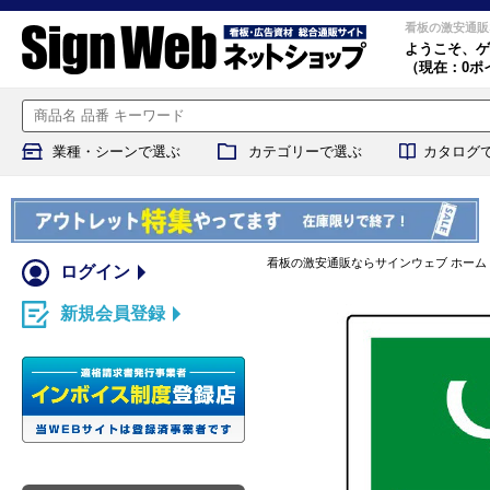
看板の激安通販
ようこそ、
ゲ
（現在：0ポ
業種・シーンで選ぶ
カテゴリーで選ぶ
カタログ
看板の激安通販ならサインウェブ ホーム
ログイン
新規会員登録