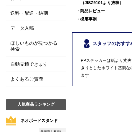
（JISZ9101より抜粋）
商品レビュー
送料・配送・納期
採用事例
データ入稿
ほしいものが見つかる
スタッフのおすす
検索
PPステッカーは紙より丈
自動見積できます
きりとしたホワイト基調な
ます！
よくあるご質問
人気商品ランキング
ネオボードスタンド
意匠面を邪魔し