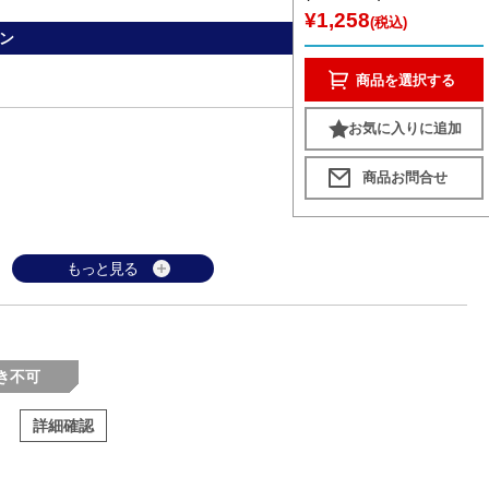
¥1,258
(税込)
ン
商品を選択する
お気に入りに追加
もっと見る
き不可
詳細確認