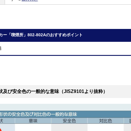
カー「喫煙所」802-802Aのおすすめポイント
場
状及び安全色の一般的な意味（JISZ9101より抜粋）