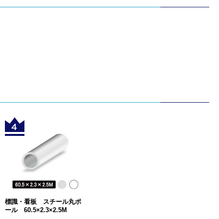
標識・看板 スチール丸ポ
ール 60.5×2.3×2.5M