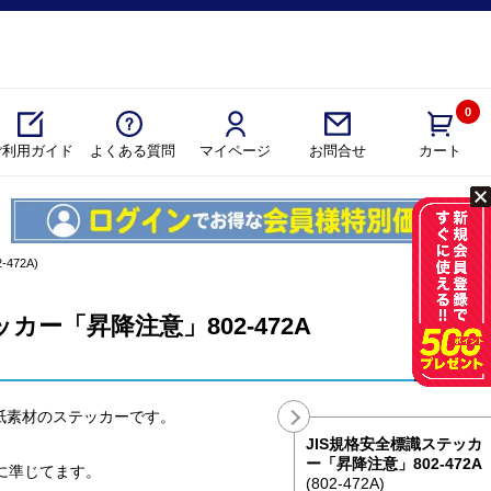
0
ご利用ガイド
よくある質問
マイページ
カート
お問合せ
472A)
カー「昇降注意」802-472A
紙素材のステッカーです。
JIS規格安全標識ステッカ
ー「昇降注意」802-472A
格に準じてます。
(802-472A)