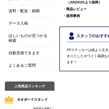
（JISZ9101より抜粋）
商品レビュー
送料・配送・納期
採用事例
データ入稿
ほしいものが見つかる
スタッフのおすす
検索
PPステッカーは紙より丈
自動見積できます
きりとしたホワイト基調な
ます！
よくあるご質問
人気商品ランキング
ネオボードスタンド
意匠面を邪魔し