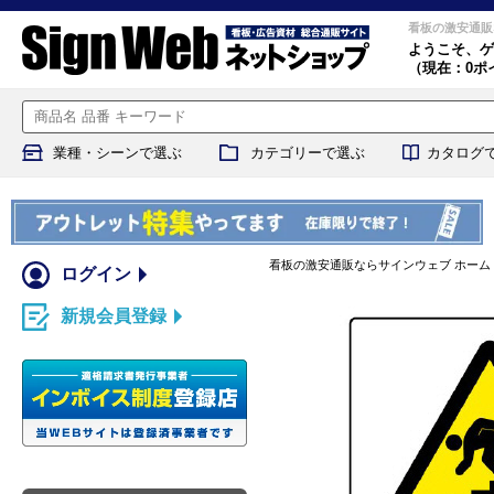
看板の激安通販
ようこそ、
ゲ
（現在：0ポ
業種・シーンで選ぶ
カテゴリーで選ぶ
カタログ
看板の激安通販ならサインウェブ ホーム
ログイン
新規会員登録