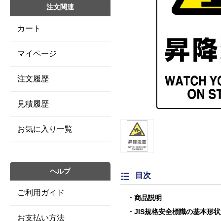
注文関連
カート
マイページ
注文履歴
見積履歴
お気に入り一覧
ヘルプ
目次
ご利用ガイド
商品説明
JIS規格安全標識の基本形
お支払い方法