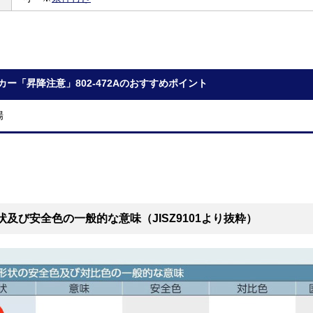
カー「昇降注意」802-472Aのおすすめポイント
場
状及び安全色の一般的な意味（JISZ9101より抜粋）