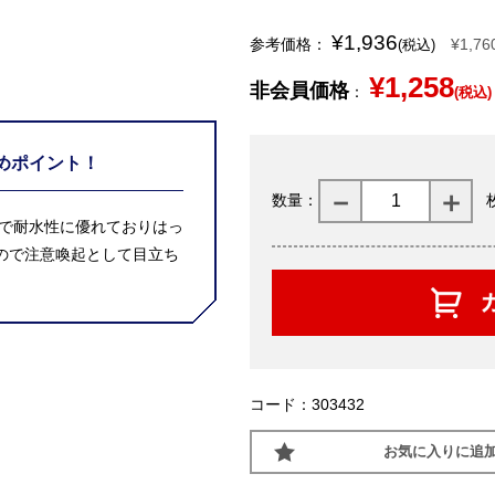
¥1,936
参考価格：
¥1,76
(税込)
¥1,258
非会員価格
：
(税込)
めポイント！
数量：
夫で耐水性に優れておりはっ
ので注意喚起として目立ち
コード：303432
お気に入りに追