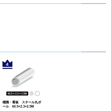
標識・看板 スチール丸ポ
ール 60.5×2.3×2.5M