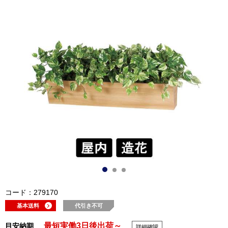
コード：279170
基本送料
代引き不可
最短実働3日後出荷～
目安納期
詳細確認