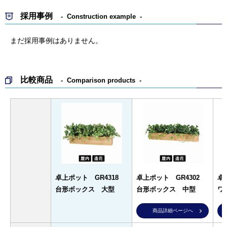
採用事例
Construction example
まだ採用事例はありません。
比較商品
Comparison products
卓上ポット GR4318
卓上ポット GR4302
卓
台形ボックス 大型
台形ボックス 中型
ワ
商品詳細ページへ