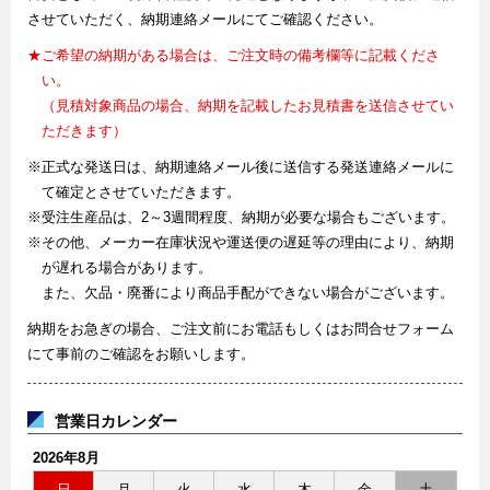
させていただく、納期連絡メールにてご確認ください。
★ご希望の納期がある場合は、ご注文時の備考欄等に記載くださ
い。
（見積対象商品の場合、納期を記載したお見積書を送信させてい
ただきます）
※正式な発送日は、納期連絡メール後に送信する発送連絡メールに
て確定とさせていただきます。
※受注生産品は、2～3週間程度、納期が必要な場合もございます。
※その他、メーカー在庫状況や運送便の遅延等の理由により、納期
が遅れる場合があります。
また、欠品・廃番により商品手配ができない場合がございます。
納期をお急ぎの場合、ご注文前にお電話もしくはお問合せフォーム
にて事前のご確認をお願いします。
営業日カレンダー
2026年8月
日
月
火
水
木
金
土