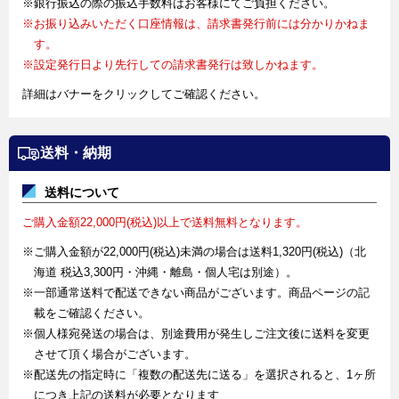
※銀行振込の際の振込手数料はお客様にてご負担ください。
※お振り込みいただく口座情報は、請求書発行前には分かりかねま
す。
※設定発行日より先行しての請求書発行は致しかねます。
詳細はバナーをクリックしてご確認ください。
送料・納期
送料について
ご購入金額22,000円(税込)以上で送料無料となります。
※ご購入金額が22,000円(税込)未満の場合は送料1,320円(税込)（北
海道 税込3,300円・沖縄・離島・個人宅は別途）。
※一部通常送料で配送できない商品がございます。商品ページの記
載をご確認ください。
※個人様宛発送の場合は、別途費用が発生しご注文後に送料を変更
させて頂く場合がございます。
※配送先の指定時に「複数の配送先に送る」を選択されると、1ヶ所
につき上記の送料が必要となります