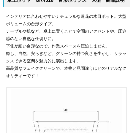
卓上ポット GR4318 台形ボックス 大型 商品説明
インテリアに合わせやすいナチュラルな造花の木目ポット。大型
ボリュームの台形タイプ。
テーブルや机など、卓上に置くことで空間のアクセントや、圧迫
感のない自然な仕切りに。
下側が細い台形なので、作業スペースを圧迫しません。
癒し、自然、安らぎなど、グリーンの持つ良さを生かし、リラッ
クスできる空間を魅力的に演出します。
高品質なフェイクグリーンで、本物と見間違うほどのリアルなク
オリティーです！