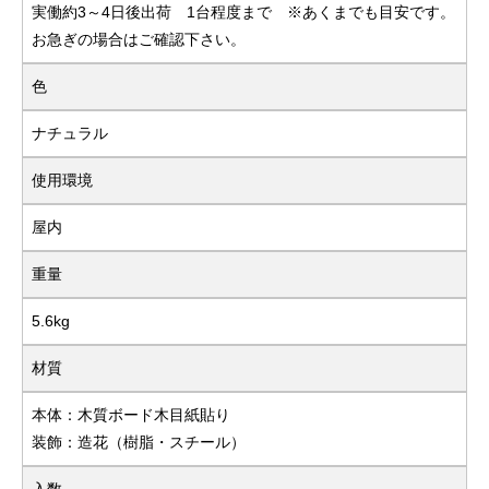
実働約3～4日後出荷 1台程度まで ※あくまでも目安です。
お急ぎの場合はご確認下さい。
色
ナチュラル
使用環境
屋内
重量
5.6kg
材質
本体：木質ボード木目紙貼り
装飾：造花（樹脂・スチール）