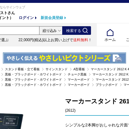
ならサインウェブ
ストさん
イント）
ログイン
新規会員登録
ホーム
で選ぶ
22,000円(税込)以上お買い上げで
送料無料
！
スタンド看板・立て看板
サインスタンド
A型看板
マーカースタンド 2612 K 450
黒板・ブラックボード・ホワイトボード
チョーク黒板
マーカースタンド 2612 K 45
黒板・ブラックボード・ホワイトボード
マーカーボード
マーカースタンド 2612 K 
黒板・ブラックボード・ホワイトボード
マーカーボード
ブラックボード
マー
マーカースタンド 2612 
(2612)
シンプルな2本脚がおしゃれな片面