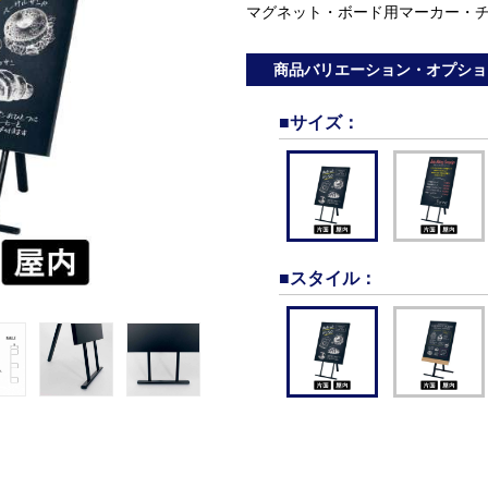
マグネット・ボード用マーカー・
商品バリエーション・オプショ
■サイズ
：
■スタイル
：