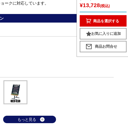
チョークに対応しています。
¥13,728
(税込)
ン
商品を選択する
お気に入りに追加
もっと見る