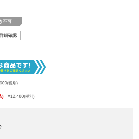
き不可
詳細確認
,600
(税別)
¥12,480
込)
(税別)
台