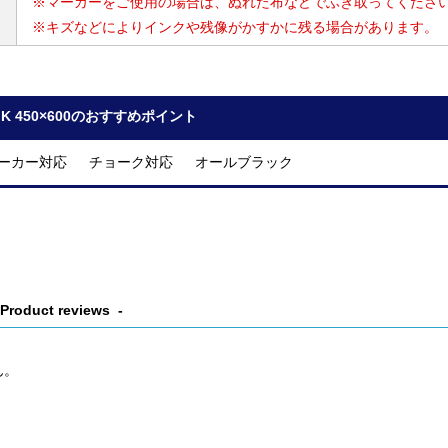
※マーカーをご使用の場合は、ぬれた布などでふき取ってくださ
※キズなどによりインクや残像がかすかに残る場合があります。
 K 450×600のおすすめポイント
ーカー対応 チョーク対応 オールブラック
Product reviews
ん。