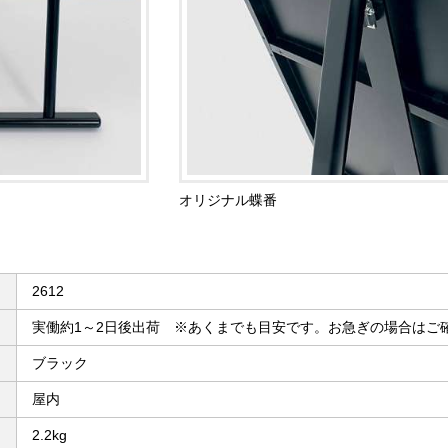
オリジナル蝶番
2612
実働約1～2日後出荷 ※あくまでも目安です。お急ぎの場合はご
ブラック
屋内
2.2kg