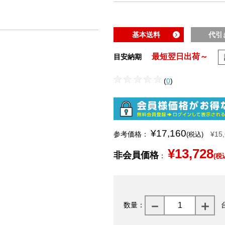
基本送料
代引
最短翌日出荷～
目安納期
(
0
)
¥17,160
参考価格：
¥15
(税込)
¥13,728
非会員価格
：
(税
数量：