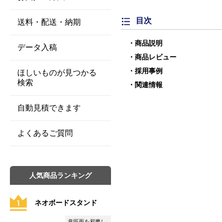
目次
送料・配送・納期
商品説明
データ入稿
商品レビュー
採用事例
ほしいものが見つかる
検索
関連情報
自動見積できます
よくあるご質問
人気商品ランキング
ネオボードスタンド
意匠面を邪魔し