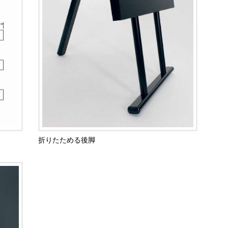
折りたためる後脚