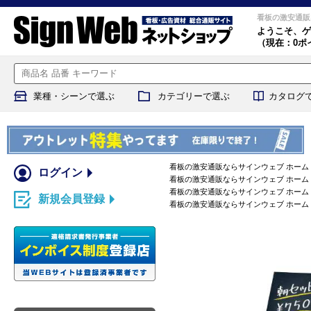
看板の激安通販
ようこそ、
ゲ
（現在：0ポ
業種・シーンで選ぶ
カテゴリーで選ぶ
カタログ
看板の激安通販ならサインウェブ ホーム
ログイン
看板の激安通販ならサインウェブ ホーム
看板の激安通販ならサインウェブ ホーム
新規会員登録
看板の激安通販ならサインウェブ ホーム