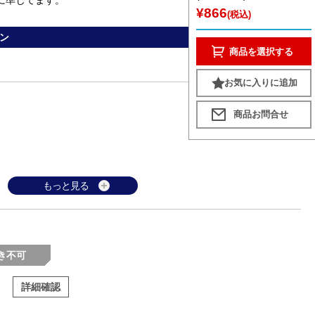
¥866
(税込)
ン
商品を選択する
お気に入りに追加
もっと見る
き不可
詳細確認