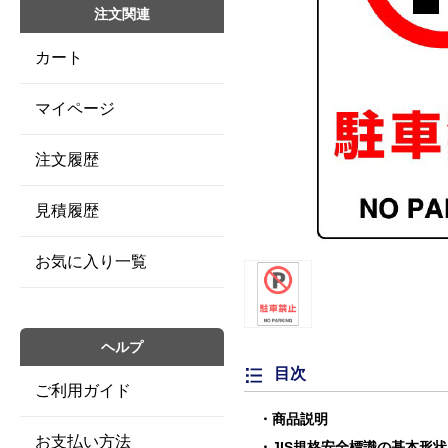
注文関連
カート
マイページ
注文履歴
見積履歴
お気に入り一覧
ヘルプ
目次
ご利用ガイド
商品説明
お支払い方法
JIS規格安全標識の基本形