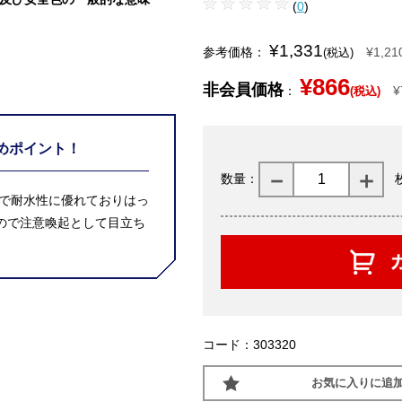
(
0
)
¥1,331
参考価格：
¥1,21
(税込)
¥866
非会員価格
：
¥
(税込)
めポイント！
数量：
夫で耐水性に優れておりはっ
ので注意喚起として目立ち
コード：303320
お気に入りに追