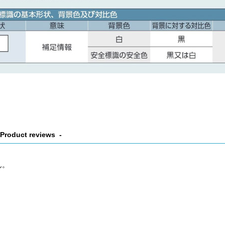
Product reviews
ん。