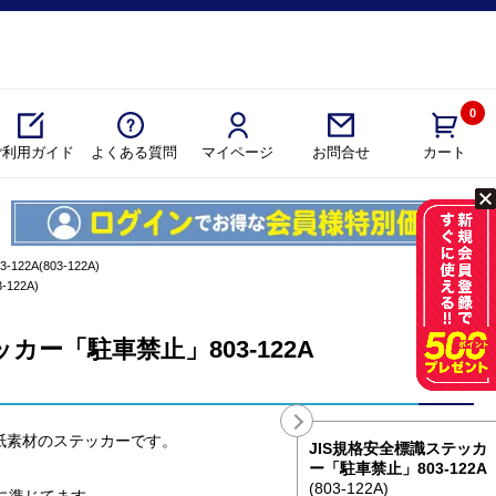
0
ご利用ガイド
よくある質問
マイページ
カート
お問合せ
2A(803-122A)
122A)
カー「駐車禁止」803-122A
紙素材のステッカーです。
JIS規格安全標識ステッカ
ー「駐車禁止」803-122A
(803-122A)
格に準じてます。