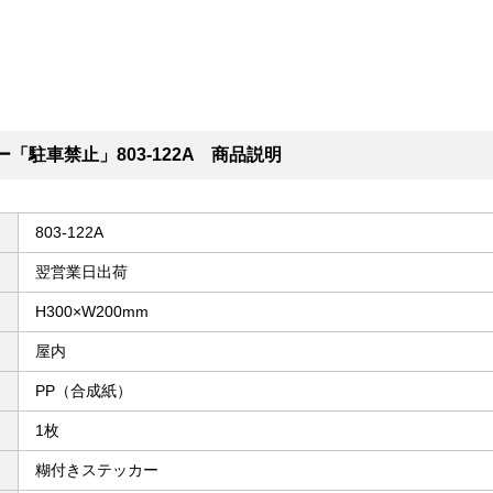
「駐車禁止」803-122A 商品説明
803-122A
翌営業日出荷
H300×W200mm
屋内
PP（合成紙）
1枚
糊付きステッカー