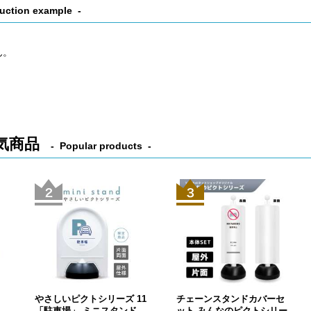
uction example
ん。
気商品
Popular products
やさしいピクトシリーズ 11
チェーンスタンドカバーセ
ー
「駐車場」 ミニスタンド
ット みんなのピクトシリー