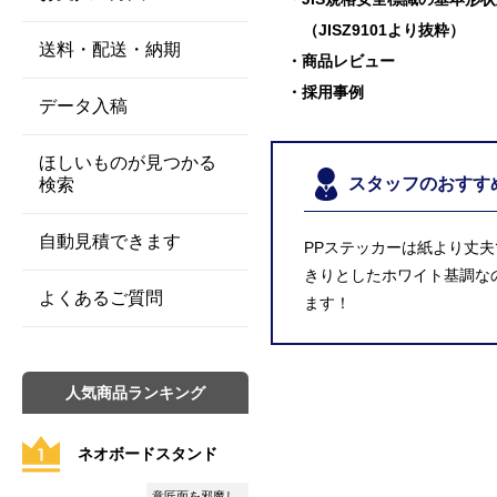
（JISZ9101より抜粋）
送料・配送・納期
商品レビュー
採用事例
データ入稿
ほしいものが見つかる
スタッフのおすす
検索
自動見積できます
PPステッカーは紙より丈
きりとしたホワイト基調な
よくあるご質問
ます！
人気商品ランキング
ネオボードスタンド
意匠面を邪魔し