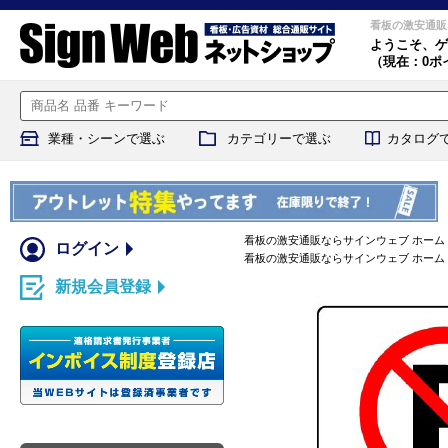
看板の激安通販
ようこそ、
ゲ
（現在：0ポ
業種・シーンで選ぶ
カテゴリーで選ぶ
カタログ
看板の激安通販ならサインウェブ ホーム
ログイン
看板の激安通販ならサインウェブ ホーム
新規会員登録