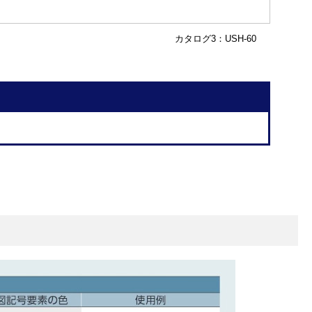
カタログ3：USH-60