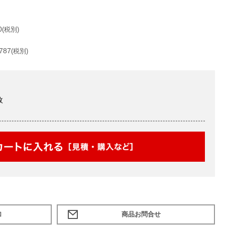
0
(税別)
787
(税別)
枚
加