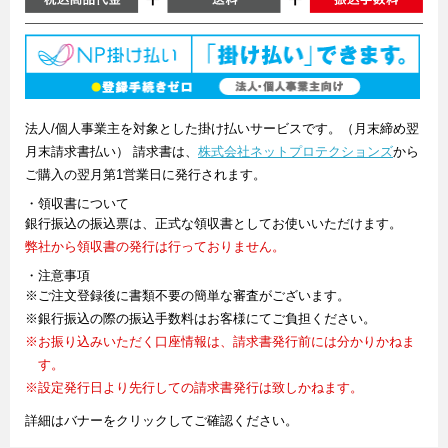
法人/個人事業主を対象とした掛け払いサービスです。（月末締め翌
月末請求書払い） 請求書は、
株式会社ネットプロテクションズ
から
ご購入の翌月第1営業日に発行されます。
・領収書について
銀行振込の振込票は、正式な領収書としてお使いいただけます。
弊社から領収書の発行は行っておりません。
・注意事項
※ご注文登録後に書類不要の簡単な審査がございます。
※銀行振込の際の振込手数料はお客様にてご負担ください。
※お振り込みいただく口座情報は、請求書発行前には分かりかねま
す。
※設定発行日より先行しての請求書発行は致しかねます。
詳細はバナーをクリックしてご確認ください。