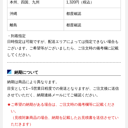
本州、四国、九州
1,320円（税込）
沖縄
都度確認
離島
都度確認
・到着指定
日時指定は可能ですが、配送エリアによっては指定できない場合も
ございます。ご希望等がございましたら、ご注文時の備考欄に記載
してください。
納期について
納期は商品により異なります。
目安として1～5営業日程度での発送となりますが、ご注文後に送信
させていただく、納期連絡メールにてご確認ください。
★ご希望の納期がある場合は、ご注文時の備考欄等に記載くださ
い。
（見積対象商品の場合、納期を記載したお見積書を送信させてい
ただきます）