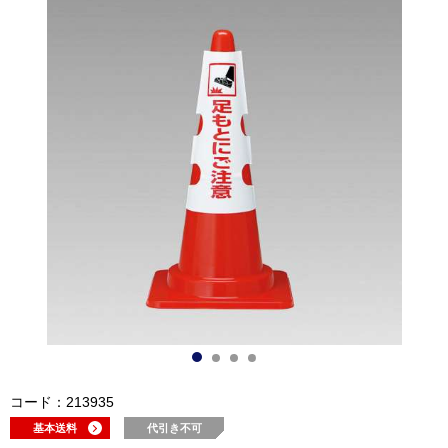
コード：213935
基本送料
代引き不可