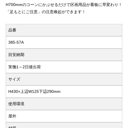
H700mmのコーンにかぶせるだけで区画用品が看板に早変わり！
「足もとにご注意」の注意喚起ができます！
品番
385-57A
目安納期
実働1～2日後出荷
サイズ
H430×上辺W125下辺290mm
使用環境
屋外