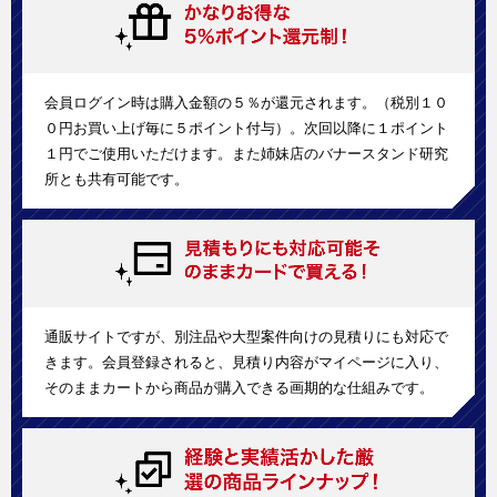
会員ログイン時は購入金額の５％が還元されます。（税別１０
０円お買い上げ毎に５ポイント付与）。次回以降に１ポイント
１円でご使用いただけます。また姉妹店のバナースタンド研究
所とも共有可能です。
通販サイトですが、別注品や大型案件向けの見積りにも対応で
きます。会員登録されると、見積り内容がマイページに入り、
そのままカートから商品が購入できる画期的な仕組みです。