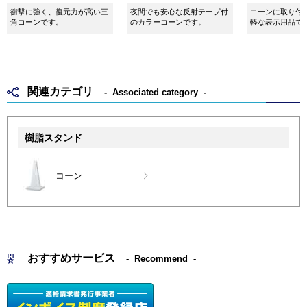
衝撃に強く、復元力が高い三
夜間でも安心な反射テープ付
コーンに取り付
角コーンです。
のカラーコーンです。
軽な表示用品で
関連カテゴリ
Associated category
樹脂スタンド
コーン
おすすめサービス
Recommend