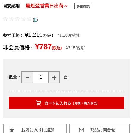
最短翌営業日出荷～
目安納期
詳細確認
(
0
)
¥1,210
参考価格：
¥1,100
(税込)
(税別)
¥787
非会員価格
：
¥715
(税込)
(税別)
数量：
台
お気に入りに追加