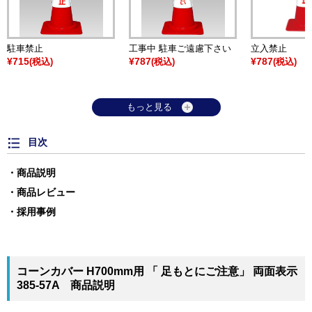
駐車禁止
工事中 駐車ご遠慮下さい
立入禁止
¥715
¥787
¥787
(税込)
(税込)
(税込)
もっと見る
目次
商品説明
商品レビュー
採用事例
コーンカバー H700mm用 「 足もとにご注意」 両面表示
385-57A 商品説明