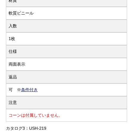
材質
軟質ビニール
入数
1枚
仕様
両面表示
返品
可 ※
条件付き
注意
コーンは付属していません。
カタログ3：USH-219