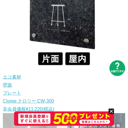
エコ素材
壁面
プレート
Cloree クロリー CW-300
非会員価格
¥11,220
(税込)