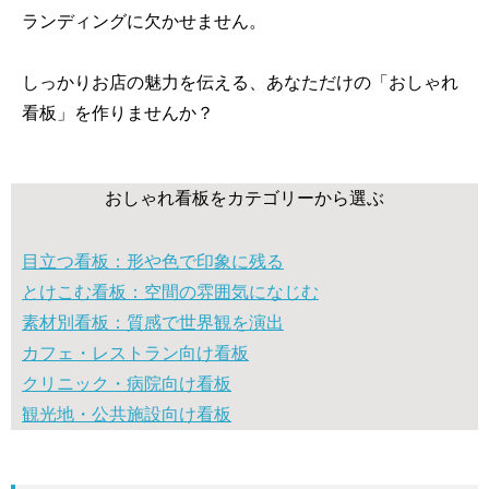
ランディングに欠かせません。
しっかりお店の魅力を伝える、あなただけの「おしゃれ
看板」を作りませんか？
おしゃれ看板をカテゴリーから選ぶ
目立つ看板：形や色で印象に残る
とけこむ看板：空間の雰囲気になじむ
素材別看板：質感で世界観を演出
カフェ・レストラン向け看板
クリニック・病院向け看板
観光地・公共施設向け看板