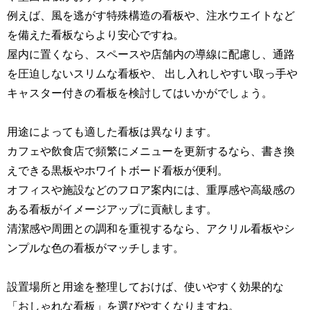
例えば、風を逃がす特殊構造の看板や、注水ウエイトなど
を備えた看板ならより安心ですね。
屋内に置くなら、スペースや店舗内の導線に配慮し、通路
を圧迫しないスリムな看板や、
出し入れしやすい取っ手や
キャスター付きの看板を検討してはいかがでしょう。
用途によっても適した看板は異なります。
カフェや飲食店で頻繁にメニューを更新するなら、書き換
えできる黒板やホワイトボード看板が便利。
オフィスや施設などのフロア案内には、重厚感や高級感の
ある看板がイメージアップに貢献します。
清潔感や周囲との調和を重視するなら、アクリル看板やシ
ンプルな色の看板がマッチします。
設置場所と用途を整理しておけば、使いやすく効果的な
「おしゃれな看板」を選びやすくなりますね。