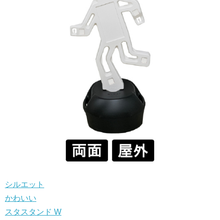
シルエット
かわいい
スタスタンド W