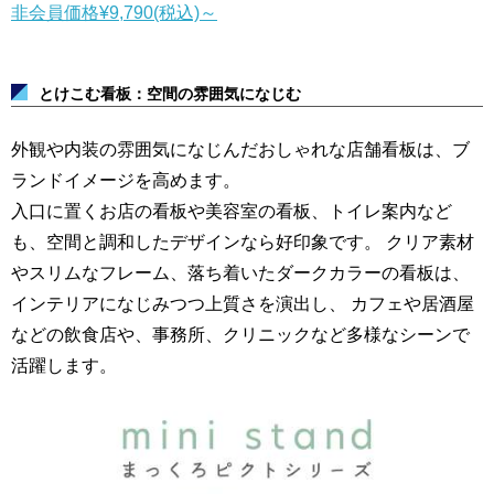
非会員価格
¥9,790
(税込)
～
とけこむ看板：空間の雰囲気になじむ
外観や内装の雰囲気になじんだおしゃれな店舗看板は、ブ
ランドイメージを高めます。
入口に置くお店の看板や美容室の看板、トイレ案内など
も、空間と調和したデザインなら好印象です。
クリア素材
やスリムなフレーム、落ち着いたダークカラーの看板は、
インテリアになじみつつ上質さを演出し、
カフェや居酒屋
などの飲食店や、事務所、クリニックなど多様なシーンで
活躍します。