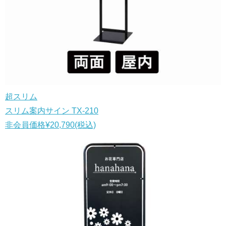
超スリム
スリム案内サイン TX-210
非会員価格
¥20,790
(税込)