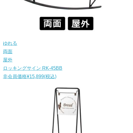
ゆれる
両面
屋外
ロッキングサイン RK-45BB
非会員価格
¥15,899
(税込)