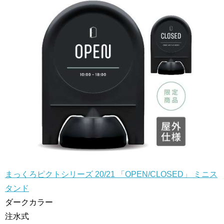
まっくろピクトシリーズ 20/21 「OPEN/CLOSED」 ミニス
タンド
ダークカラー
注水式