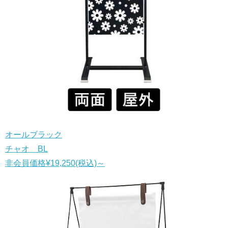
オールブラック
チャオ BL
非会員価格
¥19,250
(税込)
～