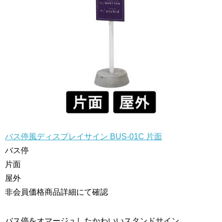
バス停風ディスプレイサイン BUS-01C 片面
バス停
片面
屋外
非会員価格
商品詳細にて確認
バス停をオマージュしたかわいいスタンドサイン。