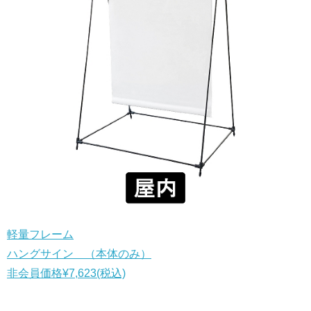
軽量フレーム
ハングサイン （本体のみ）
非会員価格
¥7,623
(税込)