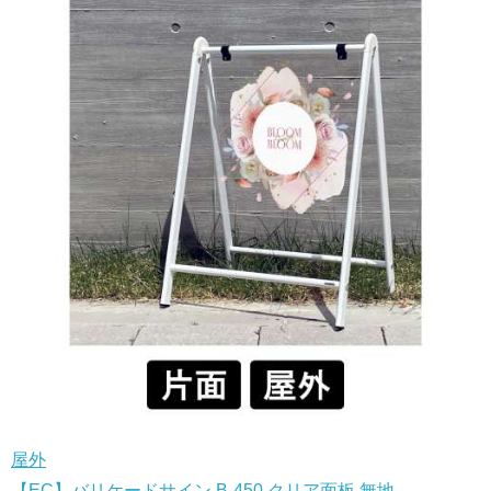
屋外
【EC】バリケードサイン B-450 クリア面板 無地