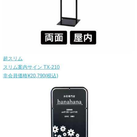
超スリム
スリム案内サイン TX-210
非会員価格
¥20,790
(税込)