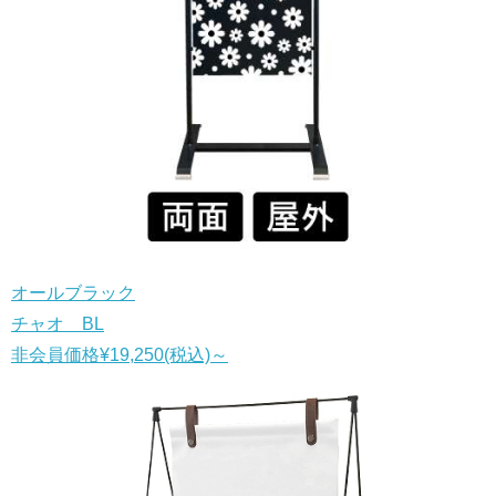
オールブラック
チャオ BL
非会員価格
¥19,250
(税込)
～