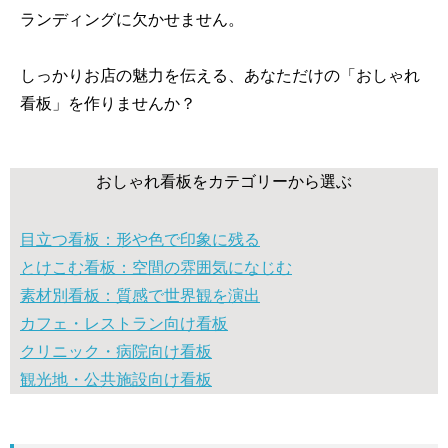
ランディングに欠かせません。
しっかりお店の魅力を伝える、あなただけの「おしゃれ
看板」を作りませんか？
おしゃれ看板をカテゴリーから選ぶ
目立つ看板：形や色で印象に残る
とけこむ看板：空間の雰囲気になじむ
素材別看板：質感で世界観を演出
カフェ・レストラン向け看板
クリニック・病院向け看板
観光地・公共施設向け看板