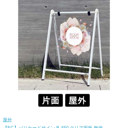
屋外
【EC】バリケードサイン B-450 クリア面板 無地