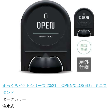
まっくろピクトシリーズ 20/21 「OPEN/CLOSED」 ミニス
タンド
ダークカラー
注水式