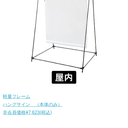
軽量フレーム
ハングサイン （本体のみ）
非会員価格
¥7,623
(税込)