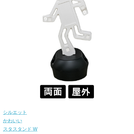
シルエット
かわいい
スタスタンド W