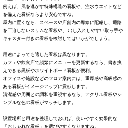
例えば、風を逃がす特殊構造の看板や、注水ウエイトなど
を備えた看板ならより安心ですね。
屋内に置くなら、スペースや店舗内の導線に配慮し、通路
を圧迫しないスリムな看板や、
出し入れしやすい取っ手や
キャスター付きの看板を検討してはいかがでしょう。
用途によっても適した看板は異なります。
カフェや飲食店で頻繁にメニューを更新するなら、書き換
えできる黒板やホワイトボード看板が便利。
オフィスや施設などのフロア案内には、重厚感や高級感の
ある看板がイメージアップに貢献します。
清潔感や周囲との調和を重視するなら、アクリル看板やシ
ンプルな色の看板がマッチします。
設置場所と用途を整理しておけば、使いやすく効果的な
「おしゃれな看板」を選びやすくなりますね。