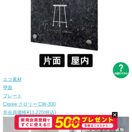
エコ素材
壁面
プレート
Cloree クロリー CW-300
非会員価格
¥11,220
(税込)