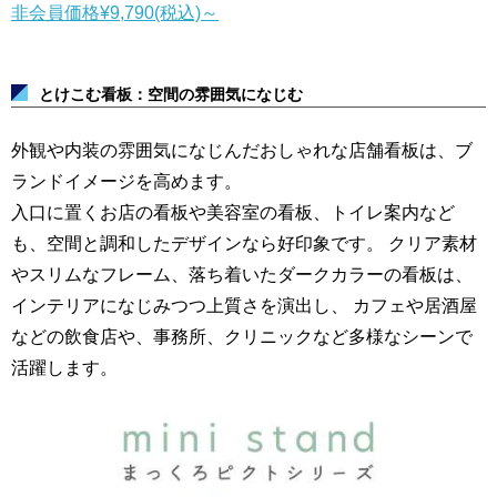
非会員価格
¥9,790
(税込)
～
とけこむ看板：空間の雰囲気になじむ
外観や内装の雰囲気になじんだおしゃれな店舗看板は、ブ
ランドイメージを高めます。
入口に置くお店の看板や美容室の看板、トイレ案内など
も、空間と調和したデザインなら好印象です。
クリア素材
やスリムなフレーム、落ち着いたダークカラーの看板は、
インテリアになじみつつ上質さを演出し、
カフェや居酒屋
などの飲食店や、事務所、クリニックなど多様なシーンで
活躍します。