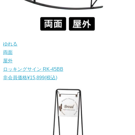
ゆれる
両面
屋外
ロッキングサイン RK-45BB
非会員価格
¥15,899
(税込)