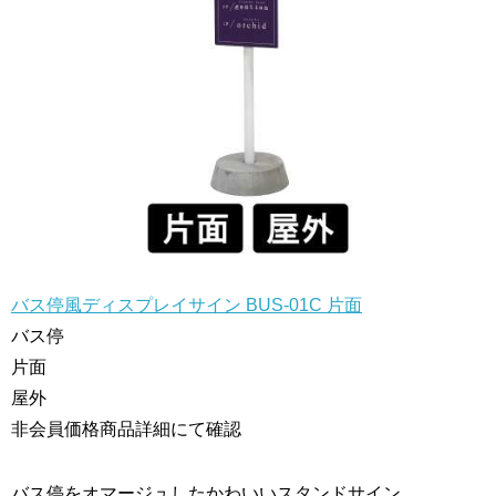
バス停風ディスプレイサイン BUS-01C 片面
バス停
片面
屋外
非会員価格
商品詳細にて確認
バス停をオマージュしたかわいいスタンドサイン。